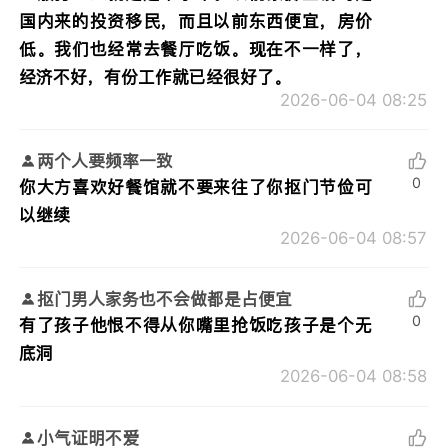
国内来的投资移民，而且以前东西便宜，房价
低。我们也经常去餐厅吃饭。现在不一样了，
经济不好，有份工作就已经很好了。
2026-06-04 08:25
两个人要频率一致
0
你大方喜欢好餐馆就不要来往了你抠门节俭可
以继续
2026-06-04 08:57
抠门男人家务也不会做都是占便宜
0
有了孩子他恨不得从你嘴里抢饭吃孩子是个无
底洞
2026-06-04 08:58
小气证明不爱