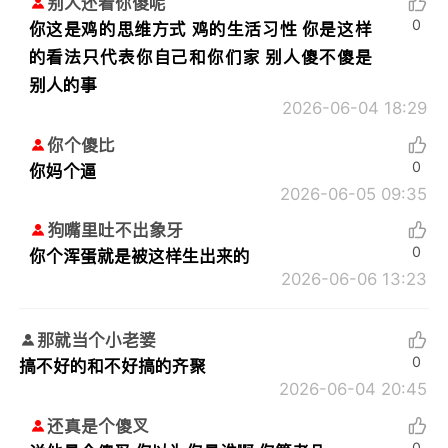
别人还看你傻呢
0
你这是鸡的思维方式 鸡的生活习性 你是这样
的看法只代表你自己和你们家 别人傻不傻是
别人的事
2026-06-04 18:29
你个傻比
0
你妈个逼
2026-06-05 09:35
狗嘴里吐不出象牙
0
你个浑蛋就是被这样生出来的
2026-06-06 13:23
那就当个小老婆
0
搞不好的和不好搞的齐聚
2026-06-04 20:45
还真是个傻叉
0