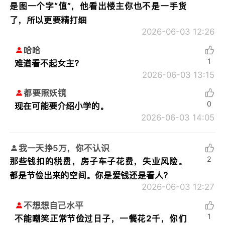
是图一个字“值”，他看出楼主你也不是一手货
了，所以更要精打细
2026-06-03 12:26
哈哈
1
难道看不起女主？
2026-06-03 13:15
都要照妖镜
0
现在可能要介绍小学的。
2026-06-03 14:05
我一天挣5万，你不认识
2
那些钱扣的税费，房子车子花费，失业风险。
都是节俭出来的空间。你是爱钱还是看人？
2026-06-03 12:27
不想想自己水平
1
不能嘲笑正常节俭过日子，一餐花2千，你们