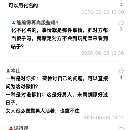
2
可以用化名的
2026-06-03 13:20
能编得再高级些吗？
0
化不化名的，事情就是那件事情，把对方都
当傻子吗，就赌定对方不会到玩死盖来看到
帖子？
2026-06-03 13:36
本山
4
一种是对你扣： 要检讨自己的问题，可以直接
问为啥对你扣？
一种是对谁都扣：这是好男人，未雨绸缪好过
日子。
女人没必要靠男人活着，也靠不住
2026-06-03 13:17
说得是