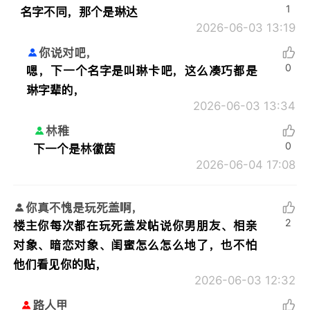
1
名字不同，那个是琳达
2026-06-03 13:19
你说对吧，
0
嗯，下一个名字是叫琳卡吧，这么凑巧都是
琳字辈的，
2026-06-03 13:34
林稚
0
下一个是林徽茵
2026-06-04 17:08
你真不愧是玩死盖啊，
2
楼主你每次都在玩死盖发帖说你男朋友、相亲
对象、暗恋对象、闺蜜怎么怎么地了，也不怕
他们看见你的贴，
2026-06-03 12:32
路人甲