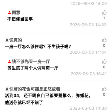
2026-06-03 14:09
同意
1
不把你当回事
2026-06-03 14:33
说真的
0
一房一厅怎么够住呢？不生孩子吗？
2026-06-03 14:34
钱不够先买一房一厅
0
等生孩子两个人供两房一厅
2026-06-03 16:41
快蔫的花也可能是正怒放着
0
活到34，还不明白自己都要蔫撂么，弹嫌花，
他送你就已经不错了
2026-06-03 14:38