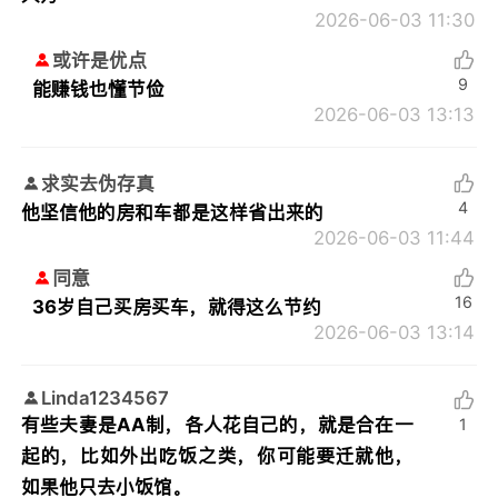
2026-06-03 11:30
或许是优点
9
能赚钱也懂节俭
2026-06-03 13:13
求实去伪存真
4
他坚信他的房和车都是这样省出来的
2026-06-03 11:44
同意
16
36岁自己买房买车，就得这么节约
2026-06-03 13:14
Linda1234567
有些夫妻是AA制，各人花自己的，就是合在一
1
起的，比如外出吃饭之类，你可能要迁就他，
如果他只去小饭馆。