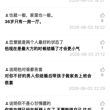
2026-06-03 18:37
也就一般，家里也一般。
0
36岁只有一房一厅。
2026-06-03 19:52
恋爱就是两个人最好的状态了
1
他现在是最大方的时候结婚了才会更小气
2026-06-03 21:12
说明他对谁都吝啬
0
对你不好的男人你结婚后带孩子做家务上班会
很累
2026-06-03 22:29
说明你不是心甘情愿的
0
你现在就已经在怀疑人生了 不要勉强自己 往后