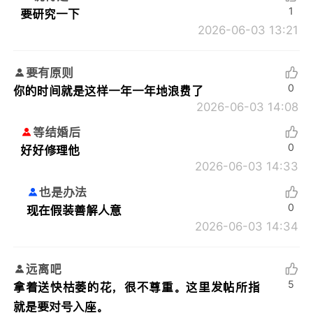
1
要研究一下
2026-06-03 13:21
要有原则
0
你的时间就是这样一年一年地浪费了
2026-06-03 14:08
等结婚后
0
好好修理他
2026-06-03 14:33
也是办法
0
现在假装善解人意
2026-06-03 14:34
远离吧
5
拿着送快枯萎的花，很不尊重。这里发帖所指
就是要对号入座。