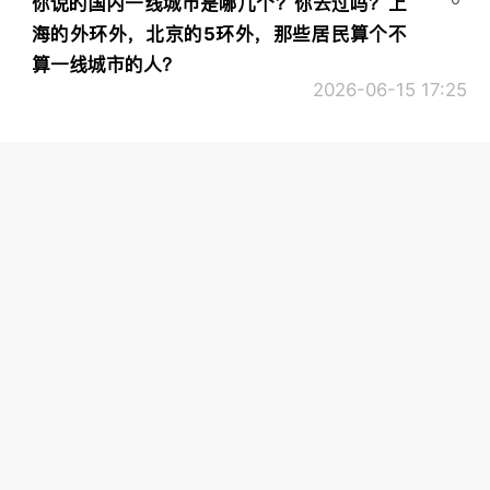
你说的国内一线城市是哪几个？你去过吗？上
海的外环外，北京的5环外，那些居民算个不
算一线城市的人？
2026-06-15 17:25