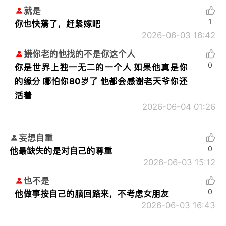
就是
1
你也快蔫了，赶紧嫁吧
2026-06-03 16:42
嫌你老的他找的不是你这个人
0
你是世界上独一无二的一个人 如果他真是你
的缘分 哪怕你80岁了 他都会感谢老天爷你还
活着
2026-06-04 01:26
妄想自重
0
他最缺失的是对自己的尊重
2026-06-03 15:12
也不是
0
他做事按自己的脑回路来，不考虑女朋友
2026-06-03 16:43