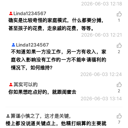
2026-06-03 12:18
Linda1234567
确实是比较奇怪的家庭模式，什么都要分摊，
1
甚至孩子的花费，走亲戚的花费，等等。
2026-06-03 12:21
Linda1234567
不知道如果一方没工作，另一方有收入，家
2
庭收入影响没有工作的一方不能申请福利的
情况下，如何维持？
2026-06-03 12:24
其实可以的
2
你如果想吃点好的，就跟闺蜜去
2026-06-03 13:14
算谨小慎之了，这才是关键，
7
楼上都没说道关键点上，他精打细算的主要就