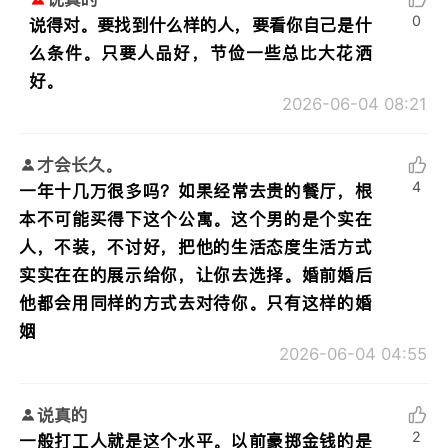
0
说得对。要找到什么样的人，要看你自己是什
么条件。只要人品好，节俭一些总比大花洒
好。
2026-06-04 08:21
才会长久。
4
一年十几万很多吗？如果经常去贵的餐厅，根
本不可能买得下这个公寓。这个男的是个实在
人，不装，不讨好，把他的生活态度生活方式
实实在在的展示给你，让你去选择。婚前婚后
他都会用同样的方式去对待你。只有这样的婚
姻
2026-06-04 04:55
说真的
2
一般打工人就是这个水平。以前豪掷金钱的是