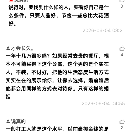
0
说得对。要找到什么样的人，要看你自己是什
么条件。只要人品好，节俭一些总比大花洒
好。
2026-06-04 08:21
才会长久。
4
一年十几万很多吗？如果经常去贵的餐厅，根
本不可能买得下这个公寓。这个男的是个实在
人，不装，不讨好，把他的生活态度生活方式
实实在在的展示给你，让你去选择。婚前婚后
他都会用同样的方式去对待你。只有这样的婚
姻
2026-06-04 04:55
说真的
2
一般打工人就是这个水平。以前豪掷金钱的是