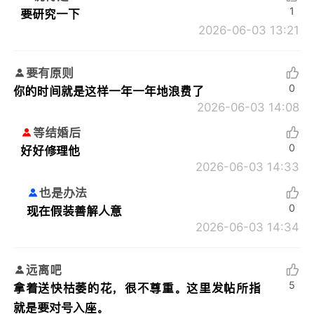
1
要研究一下
2026-06-03 13:21
要有原则
0
你的时间就是这样一年一年地浪费了
2026-06-03 14:08
等结婚后
0
好好修理他
2026-06-03 14:33
也是办法
0
现在假装善解人意
2026-06-03 14:34
远离吧
5
拿着送快枯萎的花，很不尊重。这里发帖所指
就是要对号入座。