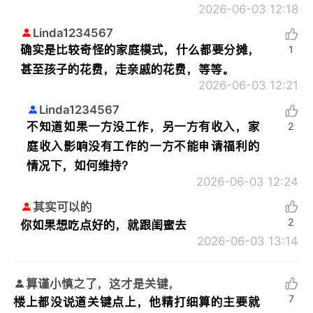
2026-06-03 12:18
Linda1234567
确实是比较奇怪的家庭模式，什么都要分摊，
1
甚至孩子的花费，走亲戚的花费，等等。
2026-06-03 12:21
Linda1234567
不知道如果一方没工作，另一方有收入，家
2
庭收入影响没有工作的一方不能申请福利的
情况下，如何维持？
2026-06-03 12:24
其实可以的
2
你如果想吃点好的，就跟闺蜜去
2026-06-03 13:14
算谨小慎之了，这才是关键，
7
楼上都没说道关键点上，他精打细算的主要就