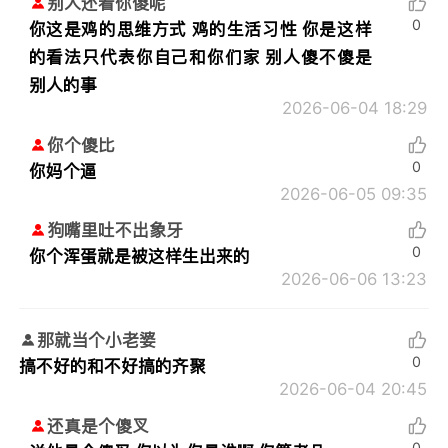
别人还看你傻呢
0
你这是鸡的思维方式 鸡的生活习性 你是这样
的看法只代表你自己和你们家 别人傻不傻是
别人的事
2026-06-04 18:29
你个傻比
0
你妈个逼
2026-06-05 09:35
狗嘴里吐不出象牙
0
你个浑蛋就是被这样生出来的
2026-06-06 13:23
那就当个小老婆
0
搞不好的和不好搞的齐聚
2026-06-04 20:45
还真是个傻叉
0