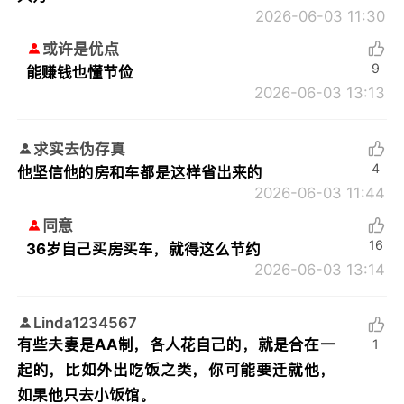
2026-06-03 11:30
或许是优点
9
能赚钱也懂节俭
2026-06-03 13:13
求实去伪存真
4
他坚信他的房和车都是这样省出来的
2026-06-03 11:44
同意
16
36岁自己买房买车，就得这么节约
2026-06-03 13:14
Linda1234567
有些夫妻是AA制，各人花自己的，就是合在一
1
起的，比如外出吃饭之类，你可能要迁就他，
如果他只去小饭馆。