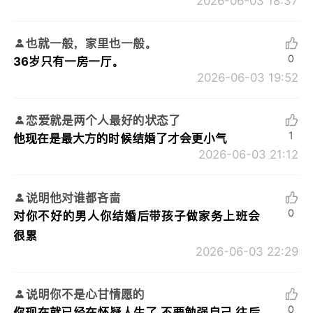
2026-06-03 18:37
也就一般，家里也一般。
0
36岁只有一房一厅。
2026-06-03 19:52
恋爱就是两个人最好的状态了
1
他现在是最大方的时候结婚了才会更小气
2026-06-03 21:12
说明他对谁都吝啬
0
对你不好的男人你结婚后带孩子做家务上班会
很累
2026-06-03 22:29
说明你不是心甘情愿的
0
你现在就已经在怀疑人生了 不要勉强自己 往后