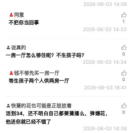
2026-06-03 14:09
同意
1
不把你当回事
2026-06-03 14:33
说真的
0
一房一厅怎么够住呢？不生孩子吗？
2026-06-03 14:34
钱不够先买一房一厅
0
等生孩子两个人供两房一厅
2026-06-03 16:41
快蔫的花也可能是正怒放着
0
活到34，还不明白自己都要蔫撂么，弹嫌花，
他送你就已经不错了
2026-06-03 14:38