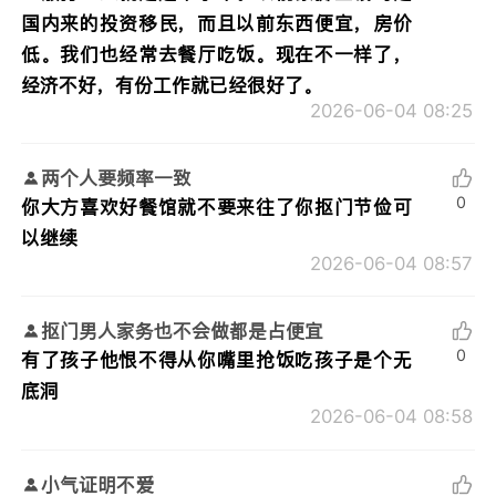
国内来的投资移民，而且以前东西便宜，房价
低。我们也经常去餐厅吃饭。现在不一样了，
经济不好，有份工作就已经很好了。
2026-06-04 08:25
两个人要频率一致
0
你大方喜欢好餐馆就不要来往了你抠门节俭可
以继续
2026-06-04 08:57
抠门男人家务也不会做都是占便宜
0
有了孩子他恨不得从你嘴里抢饭吃孩子是个无
底洞
2026-06-04 08:58
小气证明不爱