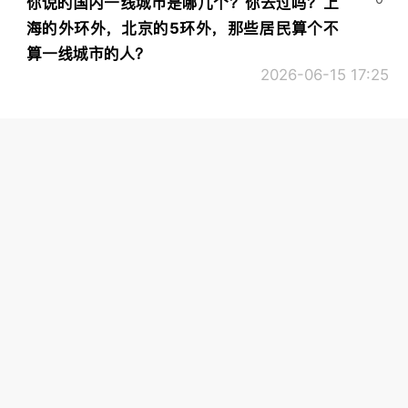
你说的国内一线城市是哪几个？你去过吗？上
海的外环外，北京的5环外，那些居民算个不
算一线城市的人？
2026-06-15 17:25