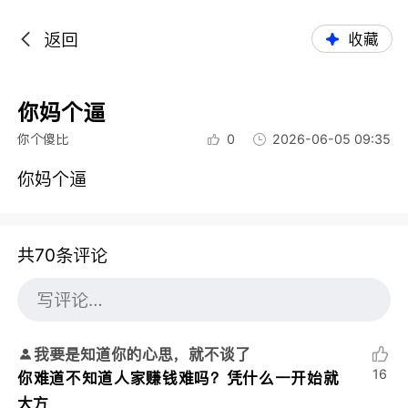
返回
收藏
你妈个逼
你个傻比
0
2026-06-05 09:35
你妈个逼
共70条评论
我要是知道你的心思，就不谈了
16
你难道不知道人家赚钱难吗？凭什么一开始就
大方