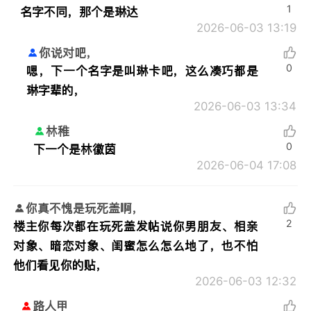
1
名字不同，那个是琳达
2026-06-03 13:19
你说对吧，
0
嗯，下一个名字是叫琳卡吧，这么凑巧都是
琳字辈的，
2026-06-03 13:34
林稚
0
下一个是林徽茵
2026-06-04 17:08
你真不愧是玩死盖啊，
2
楼主你每次都在玩死盖发帖说你男朋友、相亲
对象、暗恋对象、闺蜜怎么怎么地了，也不怕
他们看见你的贴，
2026-06-03 12:32
路人甲