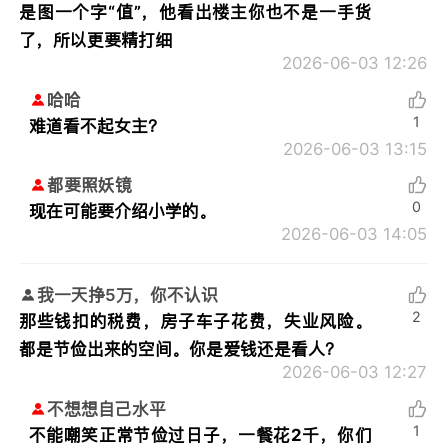
是图一个字“值”，他看出楼主你也不是一手货
了，所以更要精打细
2026-06-03 12:26
哈哈
1
难道看不起女主？
2026-06-03 13:15
都要照妖镜
0
现在可能要介绍小学的。
2026-06-03 14:05
我一天挣5万，你不认识
2
那些钱扣的税费，房子车子花费，失业风险。
都是节俭出来的空间。你是爱钱还是看人？
2026-06-03 12:27
不想想自己水平
1
不能嘲笑正常节俭过日子，一餐花2千，你们