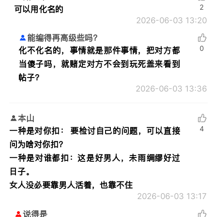
2
可以用化名的
2026-06-03 13:20
能编得再高级些吗？
0
化不化名的，事情就是那件事情，把对方都
当傻子吗，就赌定对方不会到玩死盖来看到
帖子？
2026-06-03 13:36
本山
4
一种是对你扣： 要检讨自己的问题，可以直接
问为啥对你扣？
一种是对谁都扣：这是好男人，未雨绸缪好过
日子。
女人没必要靠男人活着，也靠不住
2026-06-03 13:17
说得是