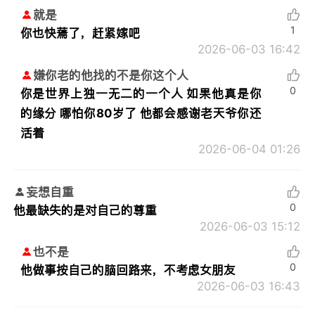
就是
1
你也快蔫了，赶紧嫁吧
2026-06-03 16:42
嫌你老的他找的不是你这个人
0
你是世界上独一无二的一个人 如果他真是你
的缘分 哪怕你80岁了 他都会感谢老天爷你还
活着
2026-06-04 01:26
妄想自重
0
他最缺失的是对自己的尊重
2026-06-03 15:12
也不是
0
他做事按自己的脑回路来，不考虑女朋友
2026-06-03 16:43