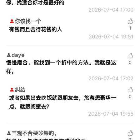
你，找适合你才是最好的
2026-07-04 17:00
你该找一个
1
有钱而且舍得花钱的人
2026-07-04 19:51
daye
慢慢磨合。能找到一个折中的方法。我就是这
0
样。
2026-07-04 17:02
纠结
0
或者如果出去吃饭就跟朋友去，旅游想豪华一
点，就跟闺蜜去？
2026-07-04 19:55
三观不合要吵架的。
3