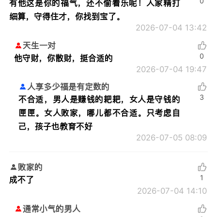
0
有他这是你的福气，还不偷着乐呢！人家精打
细算，守得住才，你找到宝了。
2026-07-04 13:42
天生一对
0
他守财，你散财，挺合适的
2026-07-04 19:47
人享多少福是有定数的
3
不合适，男人是赚钱的耙耙，女人是守钱的
匣匣。女人败家，哪儿都不合适。只考虑自
己，孩子也教育不好
2026-07-05 08:09
败家的
1
成不了
2026-07-04 14:10
通常小气的男人