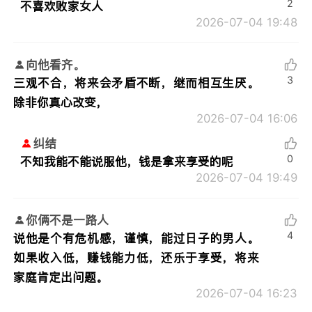
2
不喜欢败家女人
2026-07-04 19:48
向他看齐。
3
三观不合，将来会矛盾不断，继而相互生厌。
除非你真心改变，
2026-07-04 16:06
纠结
0
不知我能不能说服他，钱是拿来享受的呢
2026-07-04 19:49
你俩不是一路人
4
说他是个有危机感，谨慎，能过日子的男人。
如果收入低，赚钱能力低，还乐于享受，将来
家庭肯定出问题。
2026-07-04 16:23