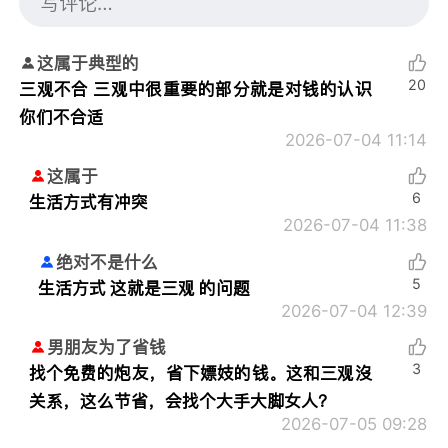
这属于典型的
20
三观不合 三观中很重要的部分就是对钱的认识
你们不合适
2026-07-04 11:14
这属于
6
生活方式有冲突
2026-07-04 11:38
绝对不是什么
5
生活方式 这就是三观 的问题
2026-07-04 12:39
男朋友为了省钱
3
找个免费的炮友，省下嫖妓的钱。这和三观沒
关系，这么节省，会找个大手大脚女人？
2026-07-05 09:28