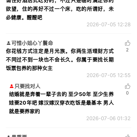
谓住好酒店式吃好的，不过只是临时满足你的
欲望，住的再好不过一个床，吃的所谓好，未
必健康。醒醒吧
2026-07-05 12:28
可惜小姐心丫鬟命
2
你花钱方式注定是月光族。你两生活理财方式
不同过不到一块也不会长久。你属于要找长期
饭票包养的那种女主
2026-07-05 12:55
只要找对人
0
结婚就是奔着一辈子去的 至少50年 至少生养
娃要20年吧 嫁汉嫁汉穿衣吃饭是最基本 男人
就是要养家的
2026-07-06 01:32