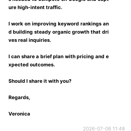
ure high-intent traffic.
I work on improving keyword rankings an
d building steady organic growth that dri
ves real inquiries.
I can share a brief plan with pricing and e
xpected outcomes.
Should I share it with you?
Regards,
Veronica
2026-07-06 11:48