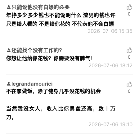
只能说他没有白嫖的必要
0
年挣多少多少钱也不能说明什么 渣男的钱也许
只是给人看的 不是给你花的 不代表他不会白嫖
2026-07-06 15:35
还能找个没有工作的？
0
你想让他给你花钱？你需要没有脾气！
2026-07-06 18:12
legrandamourici
不在家做饭，除了健身几乎没花钱的机会
0
当然我没女人，收入比你男盆还高，数十万
刀。
2026-07-06 19:10