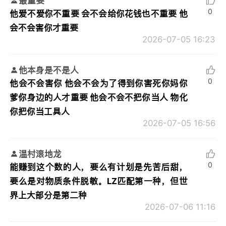
最重要
0
他爱不爱你不重要 会不会给你花钱也不重要 他
会不会害你才重要
2026-07-05 16:23
他本身是不是人
0
他会不会害你 他会不会为了得到你害死你妈你
爹你身边的人才重要 他会不会不把你当人 物化
你把你当工具人
2026-07-05 16:56
温村滚地龙
0
能赚到这个数的人，要么有计划是先苦后甜，
要么是对物质条件脱敏。LZ匹配第一种，但世
界上大部分是第二种
2026-07-06 11:16