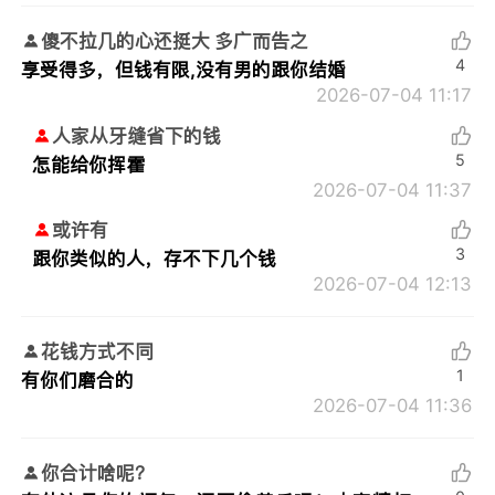
傻不拉几的心还挺大 多广而告之
4
享受得多，但钱有限,没有男的跟你结婚
2026-07-04 11:17
人家从牙缝省下的钱
5
怎能给你挥霍
2026-07-04 11:37
或许有
3
跟你类似的人，存不下几个钱
2026-07-04 12:13
花钱方式不同
1
有你们磨合的
2026-07-04 11:36
你合计啥呢？