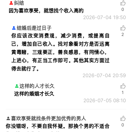
纠结
0
因为喜欢享受，就想找个收入高的
2026-07-04 19:50
结婚后是过日子
2
你应该改变消费观，减少消费，或提高自
己，增加自己收入。找对象看对方是否远离
黄毒赌，三观要正，善良感恩，有同情心，
上进心，有正当工作即可。其他其实方面过
得去就行了。
2026-07-04 20:59
这样的人才长久
1
这样的婚姻才长久
2026-07-05 08:10
喜欢享受就找条件更加优秀的男人
0
你没错呀，不要自我怀疑。那换个男的不适合