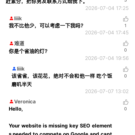
赶紧分，把你男友联系方式给我下。
2026-07-04 17:25
liiik
我不比他少，可以考虑一下我吗？
1
2026-07-04 17:45
难道
0
你是个省油的灯？
2026-07-04 19:56
liiik
该省省，该花花，绝对不会和他一样 吃个饭
0
磨叽半天
2026-07-07 13:02
Veronica
Hello,
0
Your website is missing key SEO element
s needed to compete on Google and capt