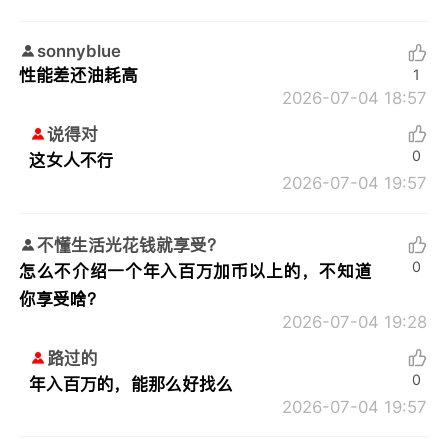
sonnyblue
性能差还油耗高
1
2026-07-04 18:57
说得对
0
这女人不行
2026-07-04 19:57
不懂生活光花钱就享受？
0
怎么不介绍一个年入百万加币以上的，不知道
你享受啥？
2026-07-04 19:28
路过的
0
年入百万的，能那么好找么
2026-07-04 19:57