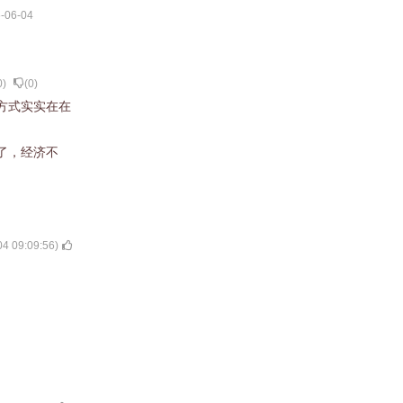
-06-04
0
)
(
0
)
方式实实在在
了，经济不
04 09:09:56
)