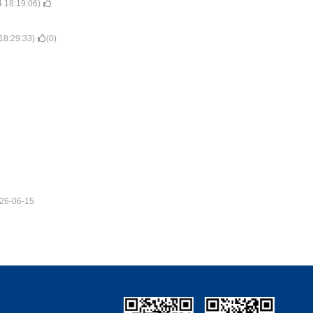
 18:19:06
)
18:29:33
)
(
0
)
26-06-15