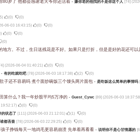
你80岁了 他都会感谢老天爷你还活着
-
嫌你老的他找的不是你这个人
[
74
] (
202
5
)
(
0
)
(
0
)
26-06-03 16:43:15
)
(
0
)
(
0
)
8
)
(
0
)
(
0
)
(
0
)
的地方。不过，生日送残花是不好。如果只是打折，但是是好的花还可以
74
] (
2026-06-04 01:40:21
)
(
0
)
(
0
)
了
-
有的吃就吃吧
[
78
] (
2026-06-03 18:17:38
)
(
2
)
(
0
)
饱肚子还不容易吗 煮个面炒碗饭三个馒头两片面包
-
是吃饭这么简单的事情吗
破本田算什么？我一年炒股平均5万净的
-
Guest_Cywc
[
89
] (
2026-06-03 18:37:58
 19:52:17
)
(
0
)
(
0
)
好的状态了
[
111
] (
2026-06-03 21:12:01
)
(
1
)
(
0
)
谁都吝啬
[
78
] (
2026-06-03 22:29:25
)
(
0
)
(
0
)
养孩子挣钱每天一地鸡毛更容易崩溃 先单着再看看
-
说明你不是心甘情愿的
[
6