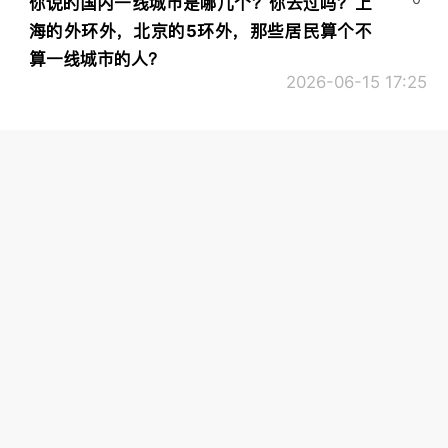
你说的国内一线城市是哪几个？你去过吗？上
海的外环外，北京的5环外，那些居民算个不
算一线城市的人？
2026-06-15 17:25