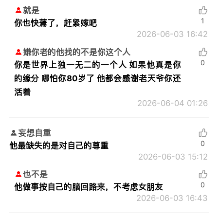
就是
1
你也快蔫了，赶紧嫁吧
2026-06-03 16:42
嫌你老的他找的不是你这个人
0
你是世界上独一无二的一个人 如果他真是你
的缘分 哪怕你80岁了 他都会感谢老天爷你还
活着
2026-06-04 01:26
妄想自重
0
他最缺失的是对自己的尊重
2026-06-03 15:12
也不是
0
他做事按自己的脑回路来，不考虑女朋友
2026-06-03 16:43