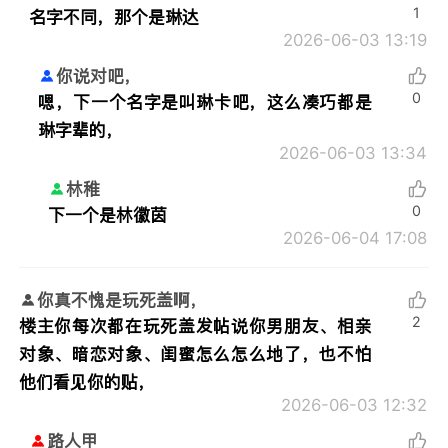
1
名字不同，那个是琳达
2026-06-03 13:19
你说对吧，
0
嗯，下一个名字是叫琳卡吧，这么凑巧都是
琳字辈的，
2026-06-03 13:34
林稚
0
下一个是林徽茵
2026-06-04 17:08
你真不愧是玩死盖啊，
2
楼主你每次都在玩死盖发帖说你男朋友、相亲
对象、暗恋对象、闺蜜怎么怎么地了，也不怕
他们看见你的贴，
2026-06-03 12:32
路人甲