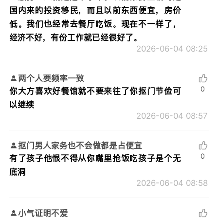
国内来的投资移民，而且以前东西便宜，房价
低。我们也经常去餐厅吃饭。现在不一样了，
经济不好，有份工作就已经很好了。
2026-06-04 08:25
两个人要频率一致
0
你大方喜欢好餐馆就不要来往了你抠门节俭可
以继续
2026-06-04 08:57
抠门男人家务也不会做都是占便宜
0
有了孩子他恨不得从你嘴里抢饭吃孩子是个无
底洞
2026-06-04 08:58
小气证明不爱