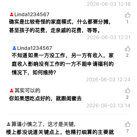
2026-06-03 12:18
Linda1234567
确实是比较奇怪的家庭模式，什么都要分摊，
1
甚至孩子的花费，走亲戚的花费，等等。
2026-06-03 12:21
Linda1234567
不知道如果一方没工作，另一方有收入，家
2
庭收入影响没有工作的一方不能申请福利的
情况下，如何维持？
2026-06-03 12:24
其实可以的
2
你如果想吃点好的，就跟闺蜜去
2026-06-03 13:14
算谨小慎之了，这才是关键，
7
楼上都没说道关键点上，他精打细算的主要就