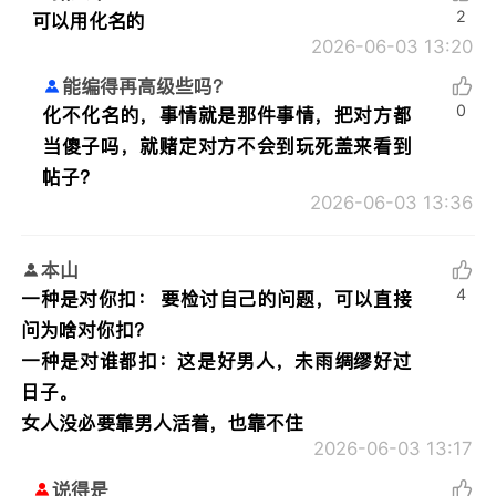
2
可以用化名的
2026-06-03 13:20
能编得再高级些吗？
0
化不化名的，事情就是那件事情，把对方都
当傻子吗，就赌定对方不会到玩死盖来看到
帖子？
2026-06-03 13:36
本山
4
一种是对你扣： 要检讨自己的问题，可以直接
问为啥对你扣？
一种是对谁都扣：这是好男人，未雨绸缪好过
日子。
女人没必要靠男人活着，也靠不住
2026-06-03 13:17
说得是