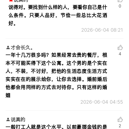
0
说得对。要找到什么样的人，要看你自己是什
么条件。只要人品好，节俭一些总比大花洒
好。
2026-06-04 08:21
才会长久。
4
一年十几万很多吗？如果经常去贵的餐厅，根
本不可能买得下这个公寓。这个男的是个实在
人，不装，不讨好，把他的生活态度生活方式
实实在在的展示给你，让你去选择。婚前婚后
他都会用同样的方式去对待你。只有这样的婚
姻
2026-06-04 04:55
说真的
2
一般打工人就是这个水平。以前豪掷金钱的是