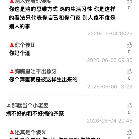
别人还看你傻呢
0
你这是鸡的思维方式 鸡的生活习性 你是这样
的看法只代表你自己和你们家 别人傻不傻是
别人的事
2026-06-04 18:29
你个傻比
0
你妈个逼
2026-06-05 09:35
狗嘴里吐不出象牙
0
你个浑蛋就是被这样生出来的
2026-06-06 13:23
那就当个小老婆
0
搞不好的和不好搞的齐聚
2026-06-04 20:45
还真是个傻叉
0