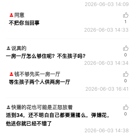
2026-06-03 14:09
同意
1
不把你当回事
2026-06-03 14:33
说真的
0
一房一厅怎么够住呢？不生孩子吗？
2026-06-03 14:34
钱不够先买一房一厅
0
等生孩子两个人供两房一厅
2026-06-03 16:41
快蔫的花也可能是正怒放着
0
活到34，还不明白自己都要蔫撂么，弹嫌花，
他送你就已经不错了
2026-06-03 14:38