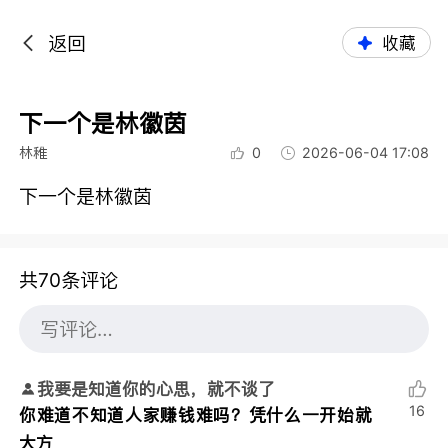
返回
收藏
下一个是林徽茵
林稚
0
2026-06-04 17:08
下一个是林徽茵
共70条评论
我要是知道你的心思，就不谈了
16
你难道不知道人家赚钱难吗？凭什么一开始就
大方