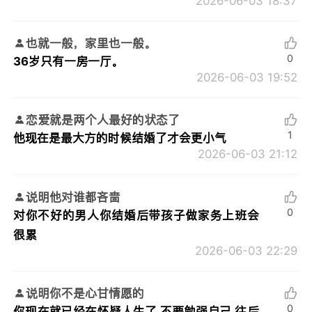
2026-06-03 18:37
也就一般，家里也一般。
0
36岁只有一房一厅。
2026-06-03 19:52
恋爱就是两个人最好的状态了
1
他现在是最大方的时候结婚了才会更小气
2026-06-03 21:12
说明他对谁都吝啬
0
对你不好的男人你结婚后带孩子做家务上班会
很累
2026-06-03 22:29
说明你不是心甘情愿的
0
你现在就已经在怀疑人生了 不要勉强自己 往后