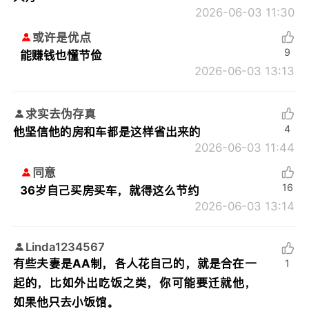
2026-06-03 11:30
或许是优点
9
能赚钱也懂节俭
2026-06-03 13:13
求实去伪存真
4
他坚信他的房和车都是这样省出来的
2026-06-03 11:44
同意
16
36岁自己买房买车，就得这么节约
2026-06-03 13:14
Linda1234567
有些夫妻是AA制，各人花自己的，就是合在一
1
起的，比如外出吃饭之类，你可能要迁就他，
如果他只去小饭馆。