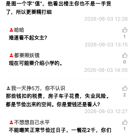
是图一个字“值”，他看出楼主你也不是一手货
了，所以更要精打细
2026-06-03 12:26
哈哈
1
难道看不起女主？
2026-06-03 13:15
都要照妖镜
0
现在可能要介绍小学的。
2026-06-03 14:05
我一天挣5万，你不认识
2
那些钱扣的税费，房子车子花费，失业风险。
都是节俭出来的空间。你是爱钱还是看人？
2026-06-03 12:27
不想想自己水平
1
不能嘲笑正常节俭过日子，一餐花2千，你们