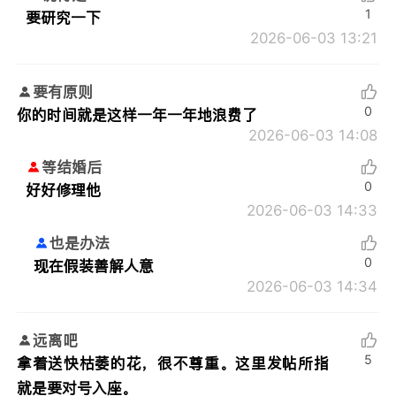
1
要研究一下
2026-06-03 13:21
要有原则
0
你的时间就是这样一年一年地浪费了
2026-06-03 14:08
等结婚后
0
好好修理他
2026-06-03 14:33
也是办法
0
现在假装善解人意
2026-06-03 14:34
远离吧
5
拿着送快枯萎的花，很不尊重。这里发帖所指
就是要对号入座。