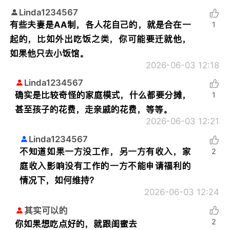
Linda1234567
有些夫妻是AA制，各人花自己的，就是合在一
1
起的，比如外出吃饭之类，你可能要迁就他，
如果他只去小饭馆。
2026-06-03 12:18
Linda1234567
确实是比较奇怪的家庭模式，什么都要分摊，
1
甚至孩子的花费，走亲戚的花费，等等。
2026-06-03 12:21
Linda1234567
不知道如果一方没工作，另一方有收入，家
2
庭收入影响没有工作的一方不能申请福利的
情况下，如何维持？
2026-06-03 12:24
其实可以的
2
你如果想吃点好的，就跟闺蜜去