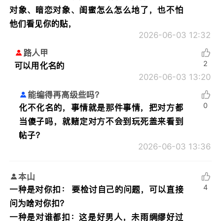
对象、暗恋对象、闺蜜怎么怎么地了，也不怕
他们看见你的贴，
2026-06-03 12:32
路人甲
2
可以用化名的
2026-06-03 13:20
能编得再高级些吗？
0
化不化名的，事情就是那件事情，把对方都
当傻子吗，就赌定对方不会到玩死盖来看到
帖子？
2026-06-03 13:36
本山
4
一种是对你扣： 要检讨自己的问题，可以直接
问为啥对你扣？
一种是对谁都扣：这是好男人，未雨绸缪好过