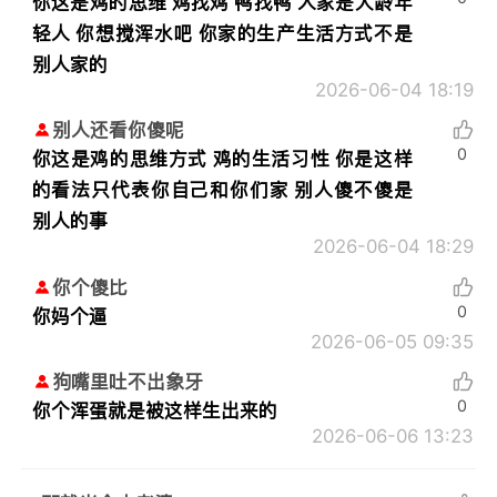
你这是鸡的思维 鸡找鸡 鸭找鸭 人家是大龄年
轻人 你想搅浑水吧 你家的生产生活方式不是
别人家的
2026-06-04 18:19
别人还看你傻呢
0
你这是鸡的思维方式 鸡的生活习性 你是这样
的看法只代表你自己和你们家 别人傻不傻是
别人的事
2026-06-04 18:29
你个傻比
0
你妈个逼
2026-06-05 09:35
狗嘴里吐不出象牙
0
你个浑蛋就是被这样生出来的
2026-06-06 13:23