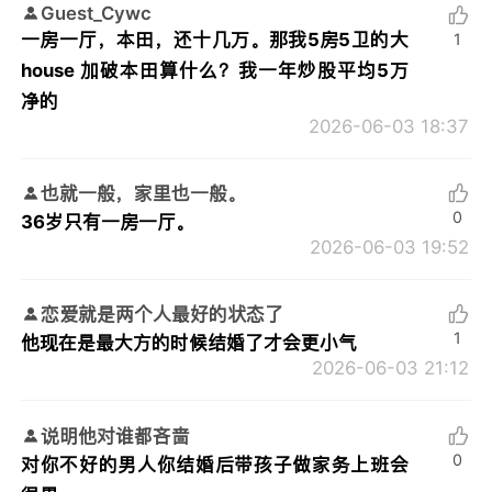
Guest_Cywc
一房一厅，本田，还十几万。那我5房5卫的大
1
house 加破本田算什么？我一年炒股平均5万
净的
2026-06-03 18:37
也就一般，家里也一般。
0
36岁只有一房一厅。
2026-06-03 19:52
恋爱就是两个人最好的状态了
1
他现在是最大方的时候结婚了才会更小气
2026-06-03 21:12
说明他对谁都吝啬
0
对你不好的男人你结婚后带孩子做家务上班会