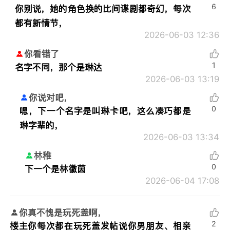
6
你别说，她的角色换的比间谍剧都奇幻，每次
都有新情节，
2026-06-03 12:36
你看错了
1
名字不同，那个是琳达
2026-06-03 13:19
你说对吧，
0
嗯，下一个名字是叫琳卡吧，这么凑巧都是
琳字辈的，
2026-06-03 13:34
林稚
0
下一个是林徽茵
2026-06-04 17:08
你真不愧是玩死盖啊，
2
楼主你每次都在玩死盖发帖说你男朋友、相亲