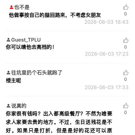
也不是
0
他做事按自己的脑回路来，不考虑女朋友
2026-06-03 16:43
Guest_TPLU
你可以晴他去高档的！
0
2026-06-03 17:23
往坑里扔个石头就跑了
0
楼主呢
2026-06-03 17:33
说真的
0
你家很有钱吗？出入都高级餐厅？不然为啥要
求人家要去贵的地方。不过，生日送残花是不
好。如果只是打折，但是是好的花还可以原