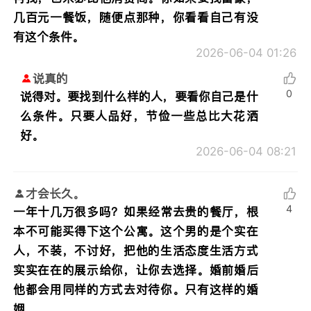
几百元一餐饭，随便点那种，你看看自己有没
有这个条件。
2026-06-04 01:26
说真的
0
说得对。要找到什么样的人，要看你自己是什
么条件。只要人品好，节俭一些总比大花洒
好。
2026-06-04 08:21
才会长久。
4
一年十几万很多吗？如果经常去贵的餐厅，根
本不可能买得下这个公寓。这个男的是个实在
人，不装，不讨好，把他的生活态度生活方式
实实在在的展示给你，让你去选择。婚前婚后
他都会用同样的方式去对待你。只有这样的婚
姻