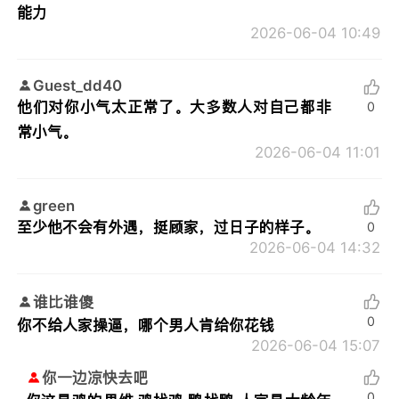
能力
2026-06-04 10:49
Guest_dd40
他们对你小气太正常了。大多数人对自己都非
0
常小气。
2026-06-04 11:01
green
至少他不会有外遇，挺顾家，过日子的样子。
0
2026-06-04 14:32
谁比谁傻
0
你不给人家操逼，哪个男人肯给你花钱
2026-06-04 15:07
你一边凉快去吧
0