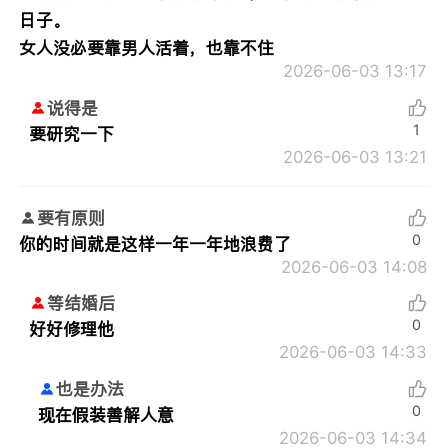
日子。
女人没必要靠男人活着，也靠不住
2026-06-03 13:17
说得是
1
要研究一下
2026-06-03 13:21
要有原则
0
你的时间就是这样一年一年地浪费了
2026-06-03 14:08
等结婚后
0
好好修理他
2026-06-03 14:33
也是办法
0
现在假装善解人意
2026-06-03 14:34