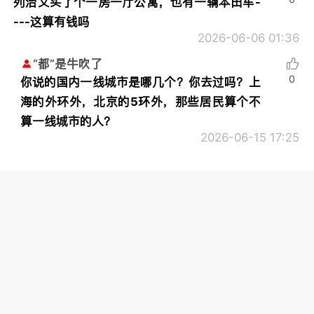
列治文买了个一房一厅公寓，也有一辆本田车-
---这算有钱吗
2026-06-06 01:36
“都”是牛吹了
0
你说的国内一线城市是哪几个？你去过吗？上
海的外环外，北京的5环外，那些居民算个不
算一线城市的人？
2026-06-15 17:25