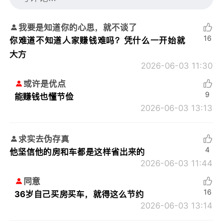
我要是知道你的心思，就不谈了
16
你难道不知道人家赚钱难吗？凭什么一开始就
大方
2026-06-03 11:30
或许是优点
9
能赚钱也懂节俭
2026-06-03 13:13
求实去伪存真
4
他坚信他的房和车都是这样省出来的
2026-06-03 11:44
同意
16
36岁自己买房买车，就得这么节约
2026-06-03 13:14