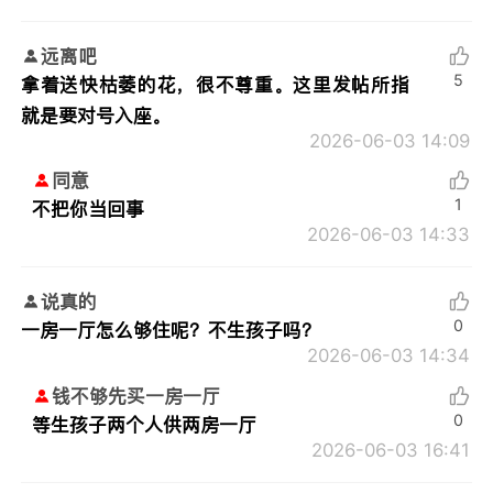
远离吧
5
拿着送快枯萎的花，很不尊重。这里发帖所指
就是要对号入座。
2026-06-03 14:09
同意
1
不把你当回事
2026-06-03 14:33
说真的
0
一房一厅怎么够住呢？不生孩子吗？
2026-06-03 14:34
钱不够先买一房一厅
0
等生孩子两个人供两房一厅
2026-06-03 16:41