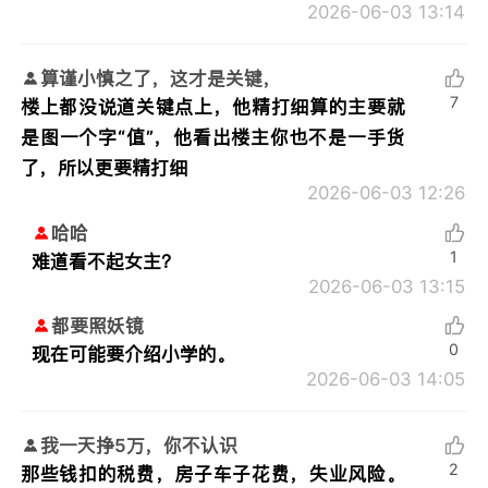
2026-06-03 13:14
算谨小慎之了，这才是关键，
7
楼上都没说道关键点上，他精打细算的主要就
是图一个字“值”，他看出楼主你也不是一手货
了，所以更要精打细
2026-06-03 12:26
哈哈
1
难道看不起女主？
2026-06-03 13:15
都要照妖镜
0
现在可能要介绍小学的。
2026-06-03 14:05
我一天挣5万，你不认识
2
那些钱扣的税费，房子车子花费，失业风险。