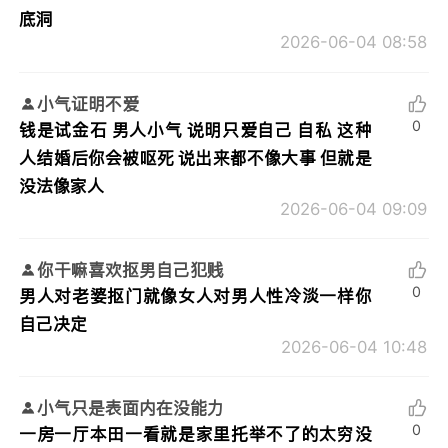
底洞
2026-06-04 08:58
小气证明不爱
0
钱是试金石 男人小气 说明只爱自己 自私 这种
人结婚后你会被呕死 说出来都不像大事 但就是
没法像家人
2026-06-04 09:09
你干嘛喜欢抠男自己犯贱
0
男人对老婆抠门就像女人对男人性冷淡一样你
自己决定
2026-06-04 10:48
小气只是表面内在没能力
0
一房一厅本田一看就是家里托举不了的太穷没