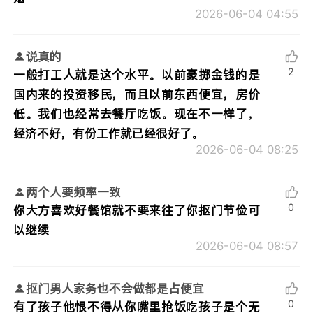
2026-06-04 04:55
说真的
2
一般打工人就是这个水平。以前豪掷金钱的是
国内来的投资移民，而且以前东西便宜，房价
低。我们也经常去餐厅吃饭。现在不一样了，
经济不好，有份工作就已经很好了。
2026-06-04 08:25
两个人要频率一致
0
你大方喜欢好餐馆就不要来往了你抠门节俭可
以继续
2026-06-04 08:57
抠门男人家务也不会做都是占便宜
0
有了孩子他恨不得从你嘴里抢饭吃孩子是个无