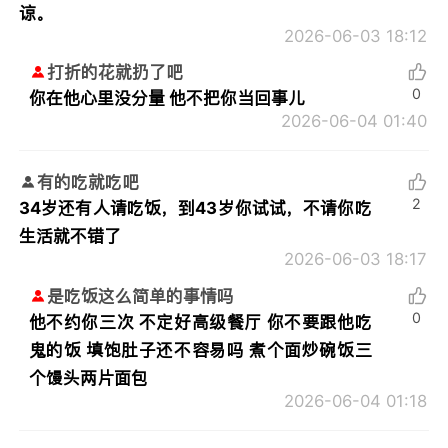
谅。
2026-06-03 18:12
打折的花就扔了吧
0
你在他心里没分量 他不把你当回事儿
2026-06-04 01:40
有的吃就吃吧
2
34岁还有人请吃饭，到43岁你试试，不请你吃
生活就不错了
2026-06-03 18:17
是吃饭这么简单的事情吗
0
他不约你三次 不定好高级餐厅 你不要跟他吃
鬼的饭 填饱肚子还不容易吗 煮个面炒碗饭三
个馒头两片面包
2026-06-04 01:18