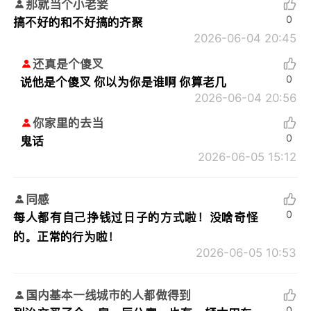
那就当个小老婆
0
搞不好的和不好搞的齐聚
2026-06-04 20:45
还真是个傻叉
0
说他是个傻叉 你以为你是谁啊 你算老几
2026-06-04 20:56
你家里的去当
0
鬼话
2026-06-05 15:12
同感
0
每人都有自己挣钱过日子的方式啦！没啥奇怪
的。正常的行为啦！
2026-06-05 10:53
国内基本一线城市的人都做得到
0