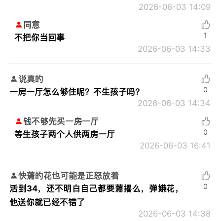
2026-06-03 14:09
同意
1
不把你当回事
2026-06-03 14:33
说真的
0
一房一厅怎么够住呢？不生孩子吗？
2026-06-03 14:34
钱不够先买一房一厅
0
等生孩子两个人供两房一厅
2026-06-03 16:41
快蔫的花也可能是正怒放着
0
活到34，还不明白自己都要蔫撂么，弹嫌花，
他送你就已经不错了
2026-06-03 14:38