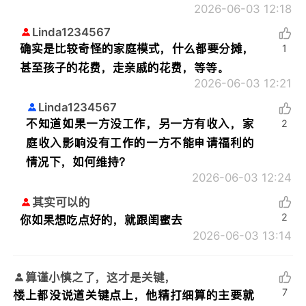
2026-06-03 12:18
Linda1234567
确实是比较奇怪的家庭模式，什么都要分摊，
1
甚至孩子的花费，走亲戚的花费，等等。
2026-06-03 12:21
Linda1234567
不知道如果一方没工作，另一方有收入，家
2
庭收入影响没有工作的一方不能申请福利的
情况下，如何维持？
2026-06-03 12:24
其实可以的
2
你如果想吃点好的，就跟闺蜜去
2026-06-03 13:14
算谨小慎之了，这才是关键，
7
楼上都没说道关键点上，他精打细算的主要就