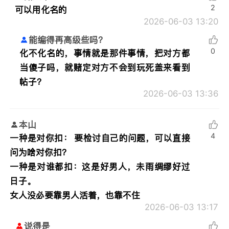
2
可以用化名的
2026-06-03 13:20
能编得再高级些吗？
0
化不化名的，事情就是那件事情，把对方都
当傻子吗，就赌定对方不会到玩死盖来看到
帖子？
2026-06-03 13:36
本山
4
一种是对你扣： 要检讨自己的问题，可以直接
问为啥对你扣？
一种是对谁都扣：这是好男人，未雨绸缪好过
日子。
女人没必要靠男人活着，也靠不住
2026-06-03 13:17
说得是