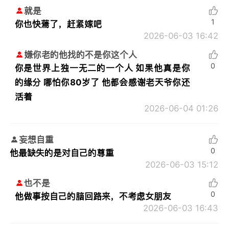
就是
1
你也快蔫了，赶紧嫁吧
2026-06-03 16:42
嫌你老的他找的不是你这个人
0
你是世界上独一无二的一个人 如果他真是你
的缘分 哪怕你80岁了 他都会感谢老天爷你还
活着
2026-06-04 01:26
妄想自重
0
他最缺失的是对自己的尊重
2026-06-03 15:12
也不是
0
他做事按自己的脑回路来，不考虑女朋友
2026-06-03 16:43