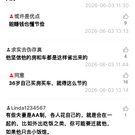
2026-06-03 11:30
或许是优点
9
能赚钱也懂节俭
2026-06-03 13:13
求实去伪存真
4
他坚信他的房和车都是这样省出来的
2026-06-03 11:44
同意
16
36岁自己买房买车，就得这么节约
2026-06-03 13:14
Linda1234567
有些夫妻是AA制，各人花自己的，就是合在一
1
起的，比如外出吃饭之类，你可能要迁就他，
如果他只去小饭馆。