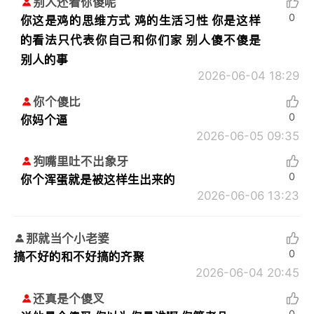
别人还看你傻呢
0
你这是鸡的思维方式 鸡的生活习性 你是这样
的看法只代表你自己和你们家 别人傻不傻是
别人的事
2026-06-04 18:29
你个傻比
0
你妈个逼
2026-06-05 09:35
狗嘴里吐不出象牙
0
你个浑蛋就是被这样生出来的
2026-06-06 13:23
那就当个小老婆
0
搞不好的和不好搞的齐聚
2026-06-04 20:45
还真是个傻叉
0