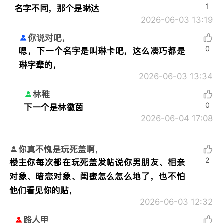
1
名字不同，那个是琳达
2026-06-03 13:19
你说对吧，
0
嗯，下一个名字是叫琳卡吧，这么凑巧都是
琳字辈的，
2026-06-03 13:34
林稚
0
下一个是林徽茵
2026-06-04 17:08
你真不愧是玩死盖啊，
2
楼主你每次都在玩死盖发帖说你男朋友、相亲
对象、暗恋对象、闺蜜怎么怎么地了，也不怕
他们看见你的贴，
2026-06-03 12:32
路人甲