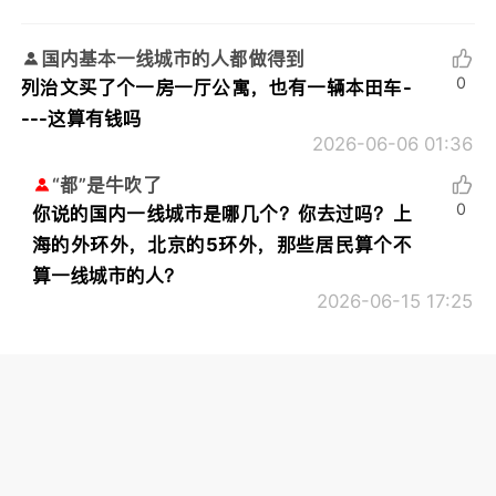
国内基本一线城市的人都做得到
0
列治文买了个一房一厅公寓，也有一辆本田车-
---这算有钱吗
2026-06-06 01:36
“都”是牛吹了
0
你说的国内一线城市是哪几个？你去过吗？上
海的外环外，北京的5环外，那些居民算个不
算一线城市的人？
2026-06-15 17:25