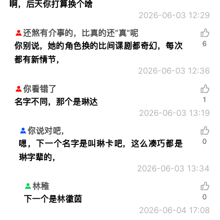
啊，后天你打算换个啥
2026-06-03 12:29
还煞有介事的，比真的还“真”呢
6
你别说，她的角色换的比间谍剧都奇幻，每次
都有新情节，
2026-06-03 12:36
你看错了
1
名字不同，那个是琳达
2026-06-03 13:19
你说对吧，
0
嗯，下一个名字是叫琳卡吧，这么凑巧都是
琳字辈的，
2026-06-03 13:34
林稚
0
下一个是林徽茵
2026-06-04 17:08