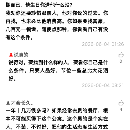
期而已。他生日你送他什么没？
我劝你还要珍惜眼前人，他对你说的过去。你
再找，也未必比他消费高。你如果要找富豪，
几百元一餐饭，随便点那种，你看看自己有没
有这个条件。
2026-06-04 01:26
说真的
0
说得对。要找到什么样的人，要看你自己是什
么条件。只要人品好，节俭一些总比大花洒
好。
2026-06-04 08:21
才会长久。
4
一年十几万很多吗？如果经常去贵的餐厅，根
本不可能买得下这个公寓。这个男的是个实在
人，不装，不讨好，把他的生活态度生活方式