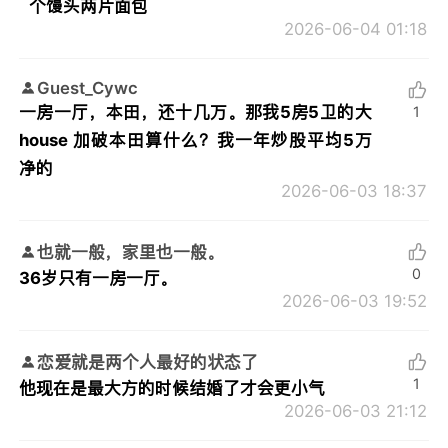
个馒头两片面包
2026-06-04 01:18
Guest_Cywc
一房一厅，本田，还十几万。那我5房5卫的大
1
house 加破本田算什么？我一年炒股平均5万
净的
2026-06-03 18:37
也就一般，家里也一般。
0
36岁只有一房一厅。
2026-06-03 19:52
恋爱就是两个人最好的状态了
1
他现在是最大方的时候结婚了才会更小气
2026-06-03 21:12