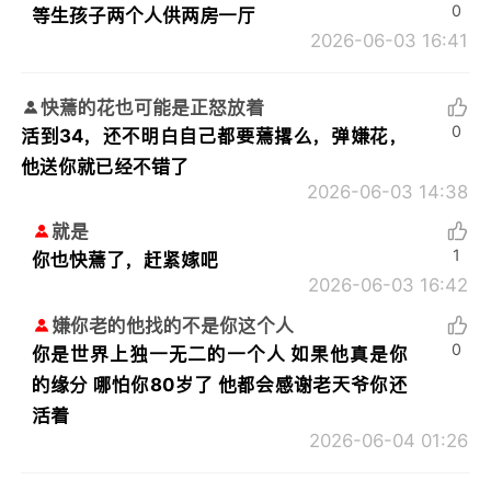
0
等生孩子两个人供两房一厅
2026-06-03 16:41
快蔫的花也可能是正怒放着
0
活到34，还不明白自己都要蔫撂么，弹嫌花，
他送你就已经不错了
2026-06-03 14:38
就是
1
你也快蔫了，赶紧嫁吧
2026-06-03 16:42
嫌你老的他找的不是你这个人
0
你是世界上独一无二的一个人 如果他真是你
的缘分 哪怕你80岁了 他都会感谢老天爷你还
活着
2026-06-04 01:26