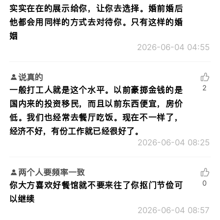
实实在在的展示给你，让你去选择。婚前婚后
他都会用同样的方式去对待你。只有这样的婚
姻
2026-06-04 04:55
说真的
2
一般打工人就是这个水平。以前豪掷金钱的是
国内来的投资移民，而且以前东西便宜，房价
低。我们也经常去餐厅吃饭。现在不一样了，
经济不好，有份工作就已经很好了。
2026-06-04 08:25
两个人要频率一致
0
你大方喜欢好餐馆就不要来往了你抠门节俭可
以继续
2026-06-04 08:57