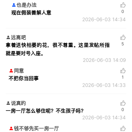
也是办法
0
现在假装善解人意
2026-06-03 14:34
远离吧
5
拿着送快枯萎的花，很不尊重。这里发帖所指
就是要对号入座。
2026-06-03 14:09
同意
1
不把你当回事
2026-06-03 14:33
说真的
0
一房一厅怎么够住呢？不生孩子吗？
2026-06-03 14:34
钱不够先买一房一厅