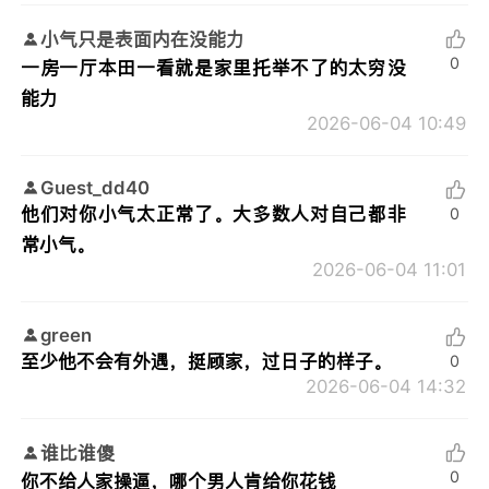
小气只是表面内在没能力
0
一房一厅本田一看就是家里托举不了的太穷没
能力
2026-06-04 10:49
Guest_dd40
他们对你小气太正常了。大多数人对自己都非
0
常小气。
2026-06-04 11:01
green
至少他不会有外遇，挺顾家，过日子的样子。
0
2026-06-04 14:32
谁比谁傻
0
你不给人家操逼，哪个男人肯给你花钱