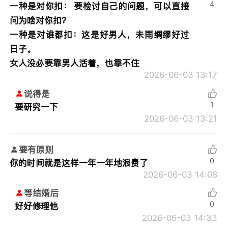
4
一种是对你扣： 要检讨自己的问题，可以直接
问为啥对你扣？
一种是对谁都扣：这是好男人，未雨绸缪好过
日子。
女人没必要靠男人活着，也靠不住
2026-06-03 13:17
说得是
1
要研究一下
2026-06-03 13:21
要有原则
0
你的时间就是这样一年一年地浪费了
2026-06-03 14:08
等结婚后
0
好好修理他
2026-06-03 14:33