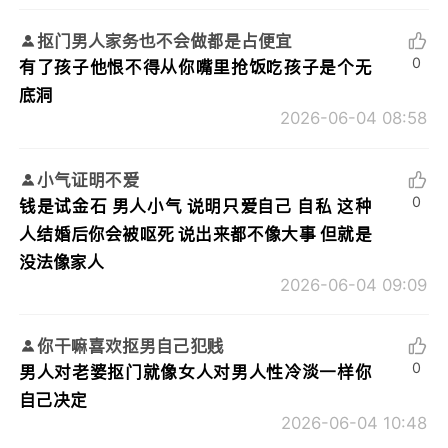
抠门男人家务也不会做都是占便宜
0
有了孩子他恨不得从你嘴里抢饭吃孩子是个无
底洞
2026-06-04 08:58
小气证明不爱
0
钱是试金石 男人小气 说明只爱自己 自私 这种
人结婚后你会被呕死 说出来都不像大事 但就是
没法像家人
2026-06-04 09:09
你干嘛喜欢抠男自己犯贱
0
男人对老婆抠门就像女人对男人性冷淡一样你
自己决定
2026-06-04 10:48