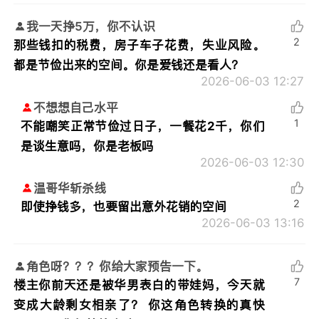
我一天挣5万，你不认识
2
那些钱扣的税费，房子车子花费，失业风险。
都是节俭出来的空间。你是爱钱还是看人？
2026-06-03 12:27
不想想自己水平
1
不能嘲笑正常节俭过日子，一餐花2千，你们
是谈生意吗，你是老板吗
2026-06-03 12:30
温哥华斩杀线
2
即使挣钱多，也要留出意外花销的空间
2026-06-03 13:16
角色呀？？？你给大家预告一下。
7
楼主你前天还是被华男表白的带娃妈，今天就
变成大龄剩女相亲了？ 你这角色转换的真快