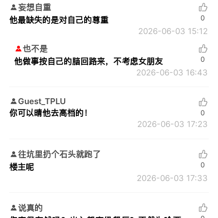
妄想自重
0
他最缺失的是对自己的尊重
2026-06-03 15:12
也不是
0
他做事按自己的脑回路来，不考虑女朋友
2026-06-03 16:43
Guest_TPLU
你可以晴他去高档的！
0
2026-06-03 17:23
往坑里扔个石头就跑了
0
楼主呢
2026-06-03 17:33
说真的