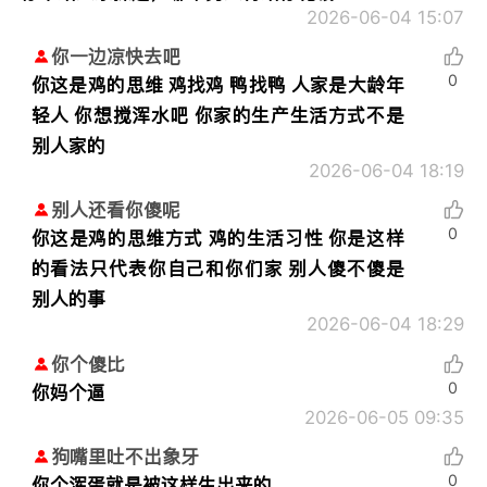
2026-06-04 15:07
你一边凉快去吧
0
你这是鸡的思维 鸡找鸡 鸭找鸭 人家是大龄年
轻人 你想搅浑水吧 你家的生产生活方式不是
别人家的
2026-06-04 18:19
别人还看你傻呢
0
你这是鸡的思维方式 鸡的生活习性 你是这样
的看法只代表你自己和你们家 别人傻不傻是
别人的事
2026-06-04 18:29
你个傻比
0
你妈个逼
2026-06-05 09:35
狗嘴里吐不出象牙
0
你个浑蛋就是被这样生出来的