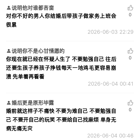
说明他对谁都吝啬
0
对你不好的男人你结婚后带孩子做家务上班会
很累
2026-06-03 22:29
说明你不是心甘情愿的
0
你现在就已经在怀疑人生了 不要勉强自己 往后
还要生孩子养孩子挣钱每天一地鸡毛更容易崩
溃 先单着再看看
2026-06-04 00:41
婚后更是原形毕露
0
婚前就这样子不痛快 不要为难自己 不要勉强自
己 不要开自己的玩笑 不要给自己找麻烦 单身无
病无痛无灾
2026-06-04 00:46