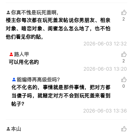
你真不愧是玩死盖啊，
2
楼主你每次都在玩死盖发帖说你男朋友、相亲
对象、暗恋对象、闺蜜怎么怎么地了，也不怕
他们看见你的贴，
2026-06-03 12:32
路人甲
2
可以用化名的
2026-06-03 13:20
能编得再高级些吗？
0
化不化名的，事情就是那件事情，把对方都
当傻子吗，就赌定对方不会到玩死盖来看到
帖子？
2026-06-03 13:36
本山