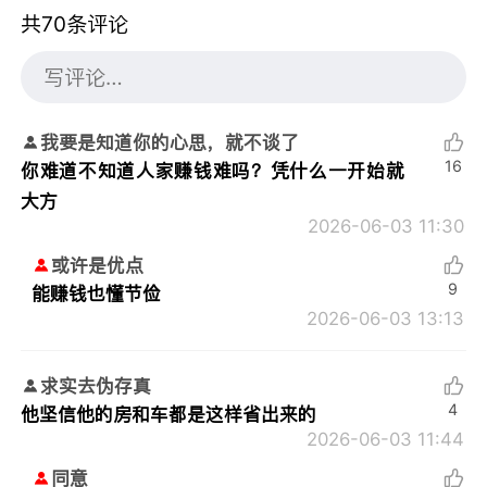
共70条评论
我要是知道你的心思，就不谈了
16
你难道不知道人家赚钱难吗？凭什么一开始就
大方
2026-06-03 11:30
或许是优点
9
能赚钱也懂节俭
2026-06-03 13:13
求实去伪存真
4
他坚信他的房和车都是这样省出来的
2026-06-03 11:44
同意