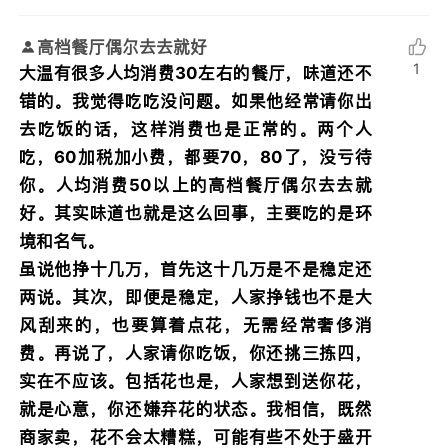
高档餐厅偶尔去去就好
1
大温有很多人均消费30左右的餐厅，味道还不
错的。我觉得吃吃没问题。如果他经常请你出
去吃饭的话，这样消费也是正常的。两个人
吃，60加税加小费，都要70，80了，没亏待
你。人均消费50以上的高档餐厅偶尔去去就
好。其实味道也就是这么回事，主要吃的是环
境和名气。
虽说他挣十几万，首先这十几万是不是稳定还
两说。其次，即便是稳定，人家挣钱也不是大
风刮来的，也要算着点花，无需经常奢侈消
费。再说了，人家请你吃饭，你还挑三拣四，
实在不应该。包括花也是，人家想到送你花，
就是心意，你还嫌弃花的状态。我相信，既然
商家卖，花不会太糟糕，可能有些不处于盛开