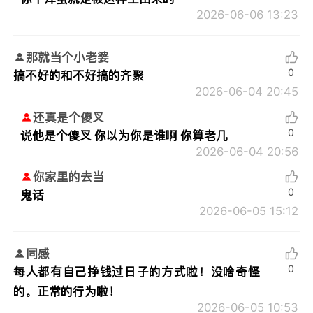
2026-06-06 13:23
那就当个小老婆
0
搞不好的和不好搞的齐聚
2026-06-04 20:45
还真是个傻叉
0
说他是个傻叉 你以为你是谁啊 你算老几
2026-06-04 20:56
你家里的去当
0
鬼话
2026-06-05 15:12
同感
0
每人都有自己挣钱过日子的方式啦！没啥奇怪
的。正常的行为啦！
2026-06-05 10:53