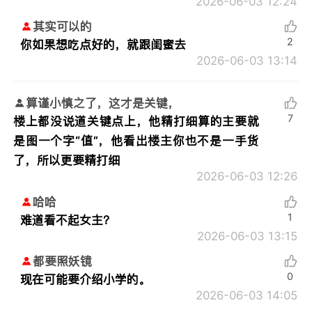
2026-06-03 12:24
其实可以的
2
你如果想吃点好的，就跟闺蜜去
2026-06-03 13:14
算谨小慎之了，这才是关键，
7
楼上都没说道关键点上，他精打细算的主要就
是图一个字“值”，他看出楼主你也不是一手货
了，所以更要精打细
2026-06-03 12:26
哈哈
1
难道看不起女主？
2026-06-03 13:15
都要照妖镜
0
现在可能要介绍小学的。
2026-06-03 14:05