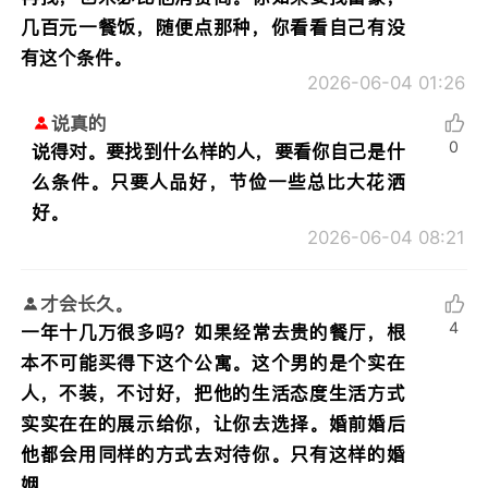
几百元一餐饭，随便点那种，你看看自己有没
有这个条件。
2026-06-04 01:26
说真的
0
说得对。要找到什么样的人，要看你自己是什
么条件。只要人品好，节俭一些总比大花洒
好。
2026-06-04 08:21
才会长久。
4
一年十几万很多吗？如果经常去贵的餐厅，根
本不可能买得下这个公寓。这个男的是个实在
人，不装，不讨好，把他的生活态度生活方式
实实在在的展示给你，让你去选择。婚前婚后
他都会用同样的方式去对待你。只有这样的婚
姻