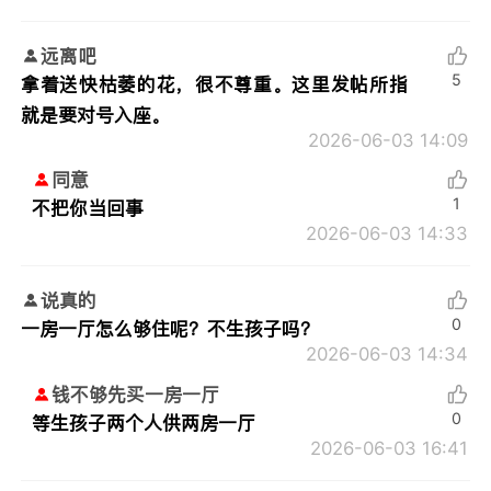
远离吧
5
拿着送快枯萎的花，很不尊重。这里发帖所指
就是要对号入座。
2026-06-03 14:09
同意
1
不把你当回事
2026-06-03 14:33
说真的
0
一房一厅怎么够住呢？不生孩子吗？
2026-06-03 14:34
钱不够先买一房一厅
0
等生孩子两个人供两房一厅
2026-06-03 16:41