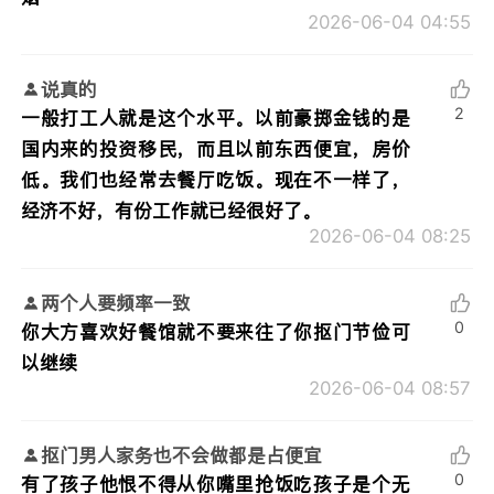
2026-06-04 04:55
说真的
2
一般打工人就是这个水平。以前豪掷金钱的是
国内来的投资移民，而且以前东西便宜，房价
低。我们也经常去餐厅吃饭。现在不一样了，
经济不好，有份工作就已经很好了。
2026-06-04 08:25
两个人要频率一致
0
你大方喜欢好餐馆就不要来往了你抠门节俭可
以继续
2026-06-04 08:57
抠门男人家务也不会做都是占便宜
0
有了孩子他恨不得从你嘴里抢饭吃孩子是个无