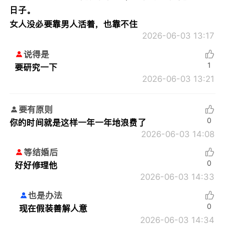
日子。
女人没必要靠男人活着，也靠不住
2026-06-03 13:17
说得是
1
要研究一下
2026-06-03 13:21
要有原则
0
你的时间就是这样一年一年地浪费了
2026-06-03 14:08
等结婚后
0
好好修理他
2026-06-03 14:33
也是办法
0
现在假装善解人意
2026-06-03 14:34