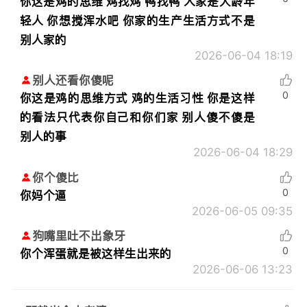
你这是鸡的思维 鸡找鸡 鸭找鸭 人家是大龄年
轻人 你想搅浑水吧 你家的生产生活方式不是
别人家的
2026-06-04 18:19
别人还看你傻呢
0
你这是鸡的思维方式 鸡的生活习性 你是这样
的看法只代表你自己和你们家 别人傻不傻是
别人的事
2026-06-04 18:29
你个傻比
0
你妈个逼
2026-06-05 09:35
狗嘴里吐不出象牙
0
你个浑蛋就是被这样生出来的
2026-06-06 13:23