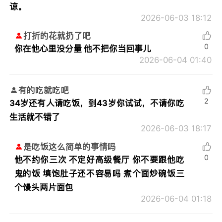
谅。
2026-06-03 18:12
打折的花就扔了吧
0
你在他心里没分量 他不把你当回事儿
2026-06-04 01:40
有的吃就吃吧
2
34岁还有人请吃饭，到43岁你试试，不请你吃
生活就不错了
2026-06-03 18:17
是吃饭这么简单的事情吗
0
他不约你三次 不定好高级餐厅 你不要跟他吃
鬼的饭 填饱肚子还不容易吗 煮个面炒碗饭三
个馒头两片面包
2026-06-04 01:18