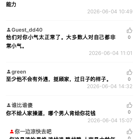
能力
2026-06-04 10:49
Guest_dd40
他们对你小气太正常了。大多数人对自己都非
0
常小气。
2026-06-04 11:01
green
至少他不会有外遇，挺顾家，过日子的样子。
0
2026-06-04 14:32
谁比谁傻
0
你不给人家操逼，哪个男人肯给你花钱
2026-06-04 15:07
你一边凉快去吧
0