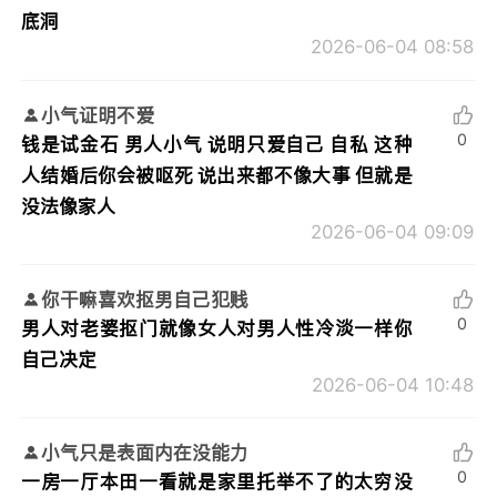
底洞
2026-06-04 08:58
小气证明不爱
0
钱是试金石 男人小气 说明只爱自己 自私 这种
人结婚后你会被呕死 说出来都不像大事 但就是
没法像家人
2026-06-04 09:09
你干嘛喜欢抠男自己犯贱
0
男人对老婆抠门就像女人对男人性冷淡一样你
自己决定
2026-06-04 10:48
小气只是表面内在没能力
0
一房一厅本田一看就是家里托举不了的太穷没