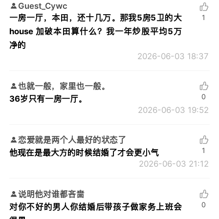
Guest_Cywc
一房一厅，本田，还十几万。那我5房5卫的大
1
house 加破本田算什么？我一年炒股平均5万
净的
2026-06-03 18:37
也就一般，家里也一般。
0
36岁只有一房一厅。
2026-06-03 19:52
恋爱就是两个人最好的状态了
1
他现在是最大方的时候结婚了才会更小气
2026-06-03 21:12
说明他对谁都吝啬
0
对你不好的男人你结婚后带孩子做家务上班会