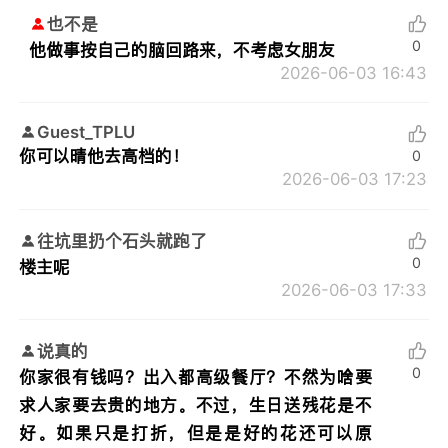
也不是
0
他做事按自己的脑回路来，不考虑女朋友
2026-06-03 16:43
Guest_TPLU
你可以晴他去高档的！
0
2026-06-03 17:23
往坑里扔个石头就跑了
0
楼主呢
2026-06-03 17:33
说真的
0
你家很有钱吗？出入都高级餐厅？不然为啥要
求人家要去贵的地方。不过，生日送残花是不
好。如果只是打折，但是是好的花还可以原