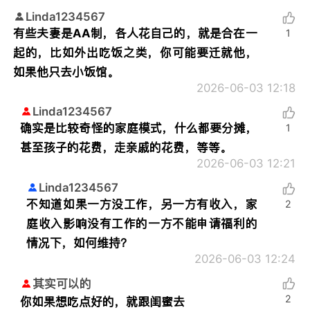
Linda1234567
有些夫妻是AA制，各人花自己的，就是合在一
1
起的，比如外出吃饭之类，你可能要迁就他，
如果他只去小饭馆。
2026-06-03 12:18
Linda1234567
确实是比较奇怪的家庭模式，什么都要分摊，
1
甚至孩子的花费，走亲戚的花费，等等。
2026-06-03 12:21
Linda1234567
不知道如果一方没工作，另一方有收入，家
2
庭收入影响没有工作的一方不能申请福利的
情况下，如何维持？
2026-06-03 12:24
其实可以的
2
你如果想吃点好的，就跟闺蜜去