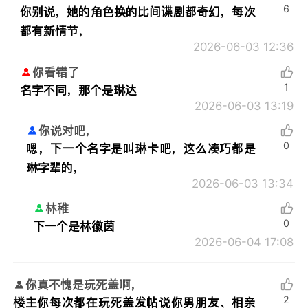
6
你别说，她的角色换的比间谍剧都奇幻，每次
都有新情节，
2026-06-03 12:36
你看错了
1
名字不同，那个是琳达
2026-06-03 13:19
你说对吧，
0
嗯，下一个名字是叫琳卡吧，这么凑巧都是
琳字辈的，
2026-06-03 13:34
林稚
0
下一个是林徽茵
2026-06-04 17:08
你真不愧是玩死盖啊，
2
楼主你每次都在玩死盖发帖说你男朋友、相亲