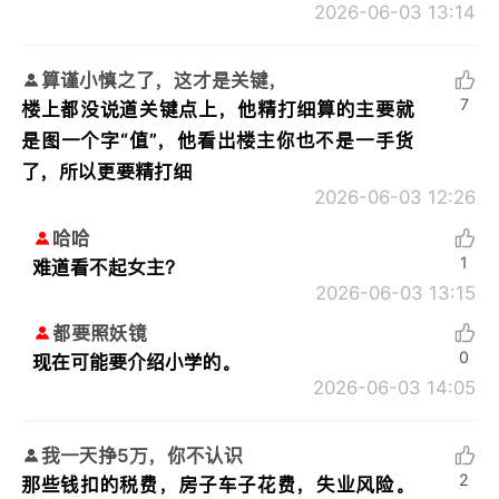
2026-06-03 13:14
算谨小慎之了，这才是关键，
7
楼上都没说道关键点上，他精打细算的主要就
是图一个字“值”，他看出楼主你也不是一手货
了，所以更要精打细
2026-06-03 12:26
哈哈
1
难道看不起女主？
2026-06-03 13:15
都要照妖镜
0
现在可能要介绍小学的。
2026-06-03 14:05
我一天挣5万，你不认识
2
那些钱扣的税费，房子车子花费，失业风险。