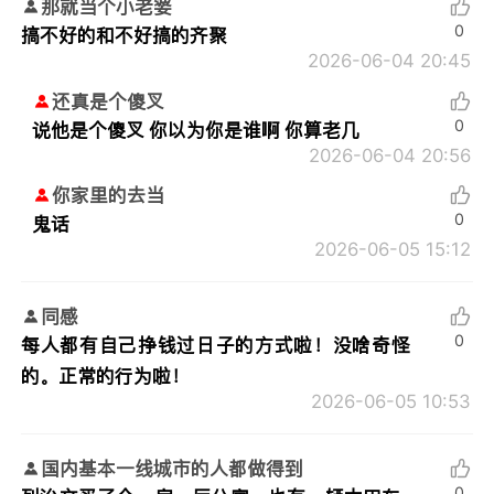
那就当个小老婆
0
搞不好的和不好搞的齐聚
2026-06-04 20:45
还真是个傻叉
0
说他是个傻叉 你以为你是谁啊 你算老几
2026-06-04 20:56
你家里的去当
0
鬼话
2026-06-05 15:12
同感
0
每人都有自己挣钱过日子的方式啦！没啥奇怪
的。正常的行为啦！
2026-06-05 10:53
国内基本一线城市的人都做得到
0