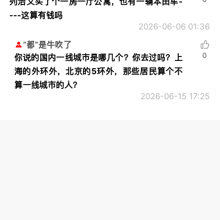
列治文买了个一房一厅公寓，也有一辆本田车-
---这算有钱吗
2026-06-06 01:36
“都”是牛吹了
0
你说的国内一线城市是哪几个？你去过吗？上
海的外环外，北京的5环外，那些居民算个不
算一线城市的人？
2026-06-15 17:25