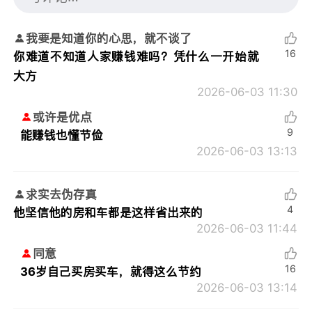
我要是知道你的心思，就不谈了
16
你难道不知道人家赚钱难吗？凭什么一开始就
大方
2026-06-03 11:30
或许是优点
9
能赚钱也懂节俭
2026-06-03 13:13
求实去伪存真
4
他坚信他的房和车都是这样省出来的
2026-06-03 11:44
同意
16
36岁自己买房买车，就得这么节约
2026-06-03 13:14