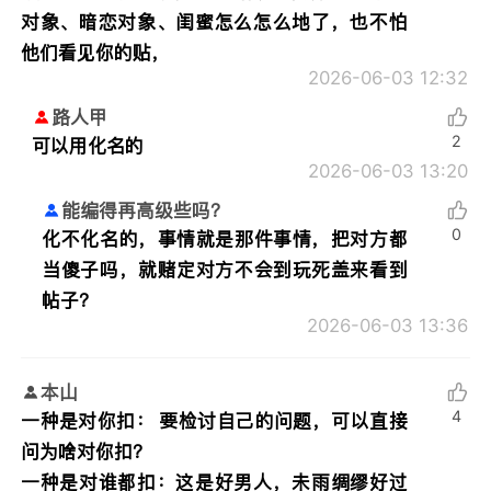
对象、暗恋对象、闺蜜怎么怎么地了，也不怕
他们看见你的贴，
2026-06-03 12:32
路人甲
2
可以用化名的
2026-06-03 13:20
能编得再高级些吗？
0
化不化名的，事情就是那件事情，把对方都
当傻子吗，就赌定对方不会到玩死盖来看到
帖子？
2026-06-03 13:36
本山
4
一种是对你扣： 要检讨自己的问题，可以直接
问为啥对你扣？
一种是对谁都扣：这是好男人，未雨绸缪好过