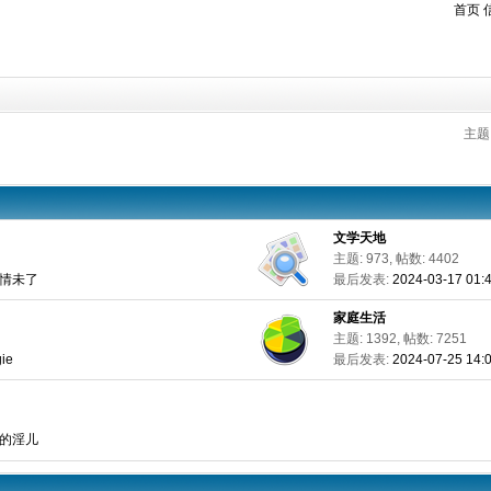
首页
主题
文学天地
主题: 973, 帖数: 4402
一夜情未了
最后发表:
2024-03-17 01
家庭生活
主题: 1392, 帖数: 7251
ie
最后发表:
2024-07-25 14:
淡定的淫儿