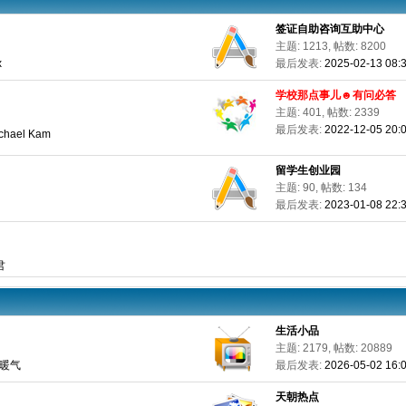
签证自助咨询互助中心
主题: 1213, 帖数: 8200
x
最后发表:
2025-02-13 08:
学校那点事儿☻有问必答
主题: 401, 帖数: 2339
最后发表:
2022-12-05 20
ichael Kam
留学生创业园
主题: 90, 帖数: 134
最后发表:
2023-01-08 22:3
君
生活小品
主题: 2179, 帖数: 20889
安装暖气
最后发表:
2026-05-02 16:
天朝热点