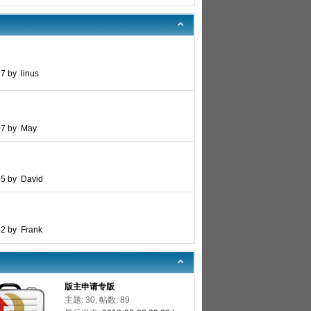
7 by linus
07 by May
05 by David
42 by Frank
版主申请专版
主题: 30, 帖数: 89