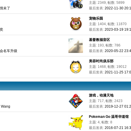
主题: 2349, 帖数: 5899
一夜情未了
最后发表:
2022-11-30 20
宠物乐园
主题: 1404, 帖数: 11870
光奕
最后发表:
2023-03-19 19:
基督教福音区
主题: 193, 帖数: 786
 广车会名车升级
最后发表:
2020-05-22 23
美容时尚俱乐部
主题: 1468, 帖数: 19012
n
最后发表:
2021-11-25 17
游戏，动漫天地
主题: 717, 帖数: 2423
m Wang
最后发表:
2019-12-27 01:2
Pokeman Go 温哥华道馆
主题: 4, 帖数: 8
最后发表:
2016-07-21 16: