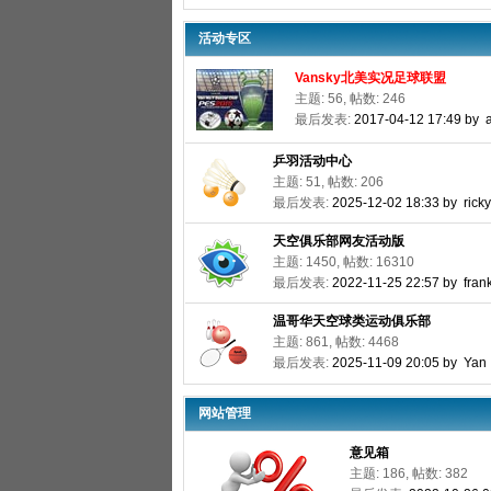
活动专区
Vansky北美实况足球联盟
主题: 56, 帖数: 246
最后发表:
2017-04-12 17:49 by 
乒羽活动中心
主题: 51, 帖数: 206
最后发表:
2025-12-02 18:33 by ricky
天空俱乐部网友活动版
主题: 1450, 帖数: 16310
最后发表:
2022-11-25 22:57 by fran
温哥华天空球类运动俱乐部
主题: 861, 帖数: 4468
最后发表:
2025-11-09 20:05 by Yan
网站管理
意见箱
主题: 186, 帖数: 382