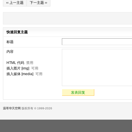
‹‹ 上一主题
下一主题 ››
快速回复主题
标题
内容
HTML 代码
禁用
插入图片 [img]
可用
插入媒体 [media]
可用
发表回复
温哥华天空网
版权所有 © 1999-2026