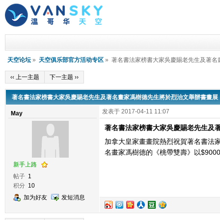
天空论坛
»
天空俱乐部官方活动专区
» 著名書法家榜書大家吳慶賜老先生及著名
‹‹ 上一主题
下一主题 ››
著名書法家榜書大家吳慶賜老先生及著名畫家馮樹德先生將於烈治文舉辦書畫展
发表于 2017-04-11 11:07
May
著名書法家榜書大家吳慶賜老先生及
加拿大皇家畫畫院熱烈祝賀著名書法家
名畫家馮樹德的《桃帶雙壽》以$90
新手上路
帖子
1
积分
10
加为好友
发短消息