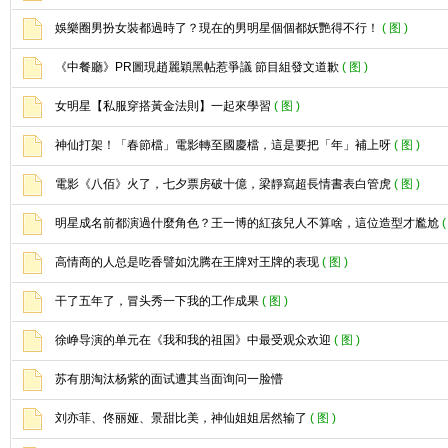
娛樂圈男扮女裝都過時了？現在的男明星個個都妖艷得不行！
( 图 )
《中餐廳》PR圖現趙麗穎黑帖惹爭議 節目組發文道歉
( 图 )
女明星【私服穿搭黃金法則】一起來學習
( 图 )
神仙打架！「春節檔」電影轉至國慶檔，這是要把「年」補上呀
( 图 )
電影《八佰》火了，七夕票房破十億，梁靜寫超長情書表白管虎
( 图 )
明星成名前都演過什麼角色？王一博的紅孩兒人不算啥，這位造型才尷尬
(
高情商的人总是吃香譬如沈腾在王牌对王牌的表现
( 图 )
干了五年了，冒头秀一下我的工作成果
( 图 )
徐峥导演的单元在《我和我的祖国》中最受观众欢迎
( 图 )
苏有朋淘汰杨紫的面试遭其当面询问一脸懵
刘亦菲、佟丽娅、景甜比美，神仙姐姐居然输了
( 图 )