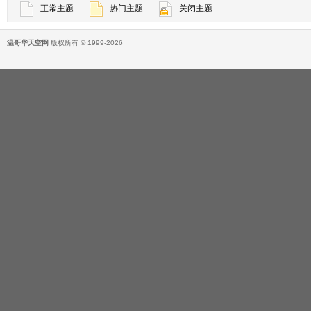
正常主题
热门主题
关闭主题
温哥华天空网
版权所有 © 1999-2026