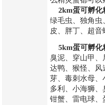
2km蛋可孵
绿毛虫、独角虫
皮、胖丁、超音
5km蛋可孵
臭泥、穿山甲、
达鸭、猴怪、风
芽、毒刺水母、
多利、小海狮、
钳蟹、雷电球、