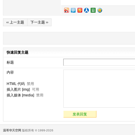
‹‹ 上一主题
下一主题 ››
快速回复主题
标题
内容
HTML 代码
禁用
插入图片 [img]
可用
插入媒体 [media]
禁用
发表回复
温哥华天空网
版权所有 © 1999-2026