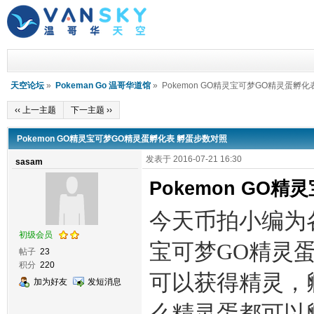
天空论坛
»
Pokeman Go 温哥华道馆
» Pokemon GO精灵宝可梦GO精灵蛋孵
‹‹ 上一主题
下一主题 ››
Pokemon GO精灵宝可梦GO精灵蛋孵化表 孵蛋步数对照
发表于 2016-07-21 16:30
sasam
Pokemon GO
今天币拍小编为各
初级会员
宝可梦GO精灵
帖子
23
积分
220
可以获得精灵，
加为好友
发短消息
么精灵蛋都可以