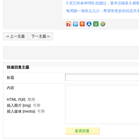
3 其它的各种球队也踢过，基本没踢多久都
每周踢一场有点儿少，希望有更多的信息共
‹‹ 上一主题
下一主题 ››
快速回复主题
标题
内容
HTML 代码
禁用
插入图片 [img]
可用
插入媒体 [media]
可用
发表回复