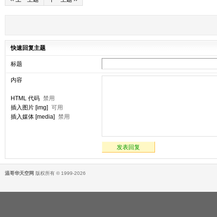
快速回复主题
标题
内容
HTML 代码
禁用
插入图片 [img]
可用
插入媒体 [media]
禁用
发表回复
温哥华天空网
版权所有 © 1999-2026