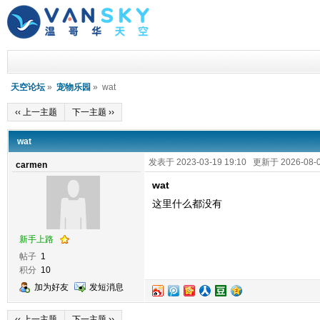
天空论坛
»
宠物乐园
» wat
‹‹ 上一主题
下一主题 ››
wat
发表于 2023-03-19 19:10 更新于 2026-08-0
carmen
wat
这里什么都没有
新手上路
帖子
1
积分
10
加为好友
发短消息
‹‹ 上一主题
下一主题 ››