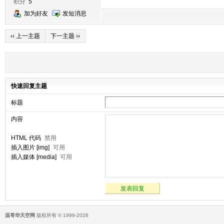
积分
5
加为好友
发短消息
‹‹ 上一主题
下一主题 ››
快速回复主题
标题
内容
HTML 代码
禁用
插入图片 [img]
可用
插入媒体 [media]
可用
发表回复
温哥华天空网
版权所有 © 1999-2026