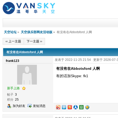
天空论坛
»
天空俱乐部网友活动版
» 有没有在Abbotsford 人啊
‹‹ 上一主题
下一主题 ››
有没有在Abbotsford 人啊
发表于 2022-11-25 21:54 更新于 2026-07-3
frank123
有没有在Abbotsford 人啊
有的话加Skype: fk1
新手上路
帖子
3
积分
25
加为好友
发短消息