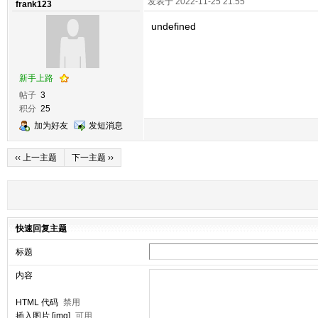
发表于 2022-11-25 21:55
frank123
undefined
新手上路
帖子
3
积分
25
加为好友
发短消息
‹‹ 上一主题
下一主题 ››
快速回复主题
标题
内容
HTML 代码
禁用
插入图片 [img]
可用