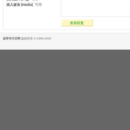
插入媒体 [media]
可用
发表回复
温哥华天空网
版权所有 © 1999-2026