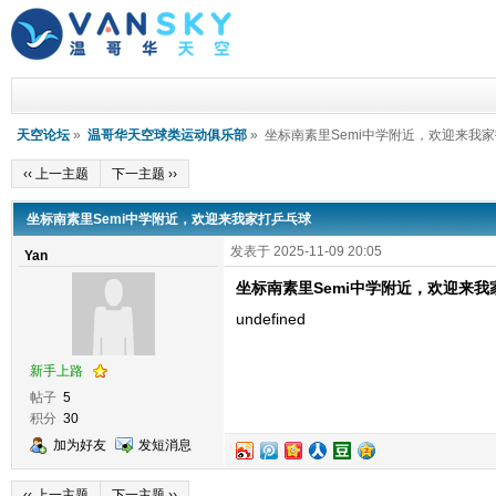
天空论坛
»
温哥华天空球类运动俱乐部
» 坐标南素里Semi中学附近，欢迎来我
‹‹ 上一主题
下一主题 ››
坐标南素里Semi中学附近，欢迎来我家打乒乓球
发表于 2025-11-09 20:05
Yan
坐标南素里Semi中学附近，欢迎来我
undefined
新手上路
帖子
5
积分
30
加为好友
发短消息
‹‹ 上一主题
下一主题 ››