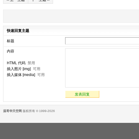
快速回复主题
标题
内容
HTML 代码
禁用
插入图片 [img]
可用
插入媒体 [media]
可用
发表回复
温哥华天空网
版权所有 © 1999-2026