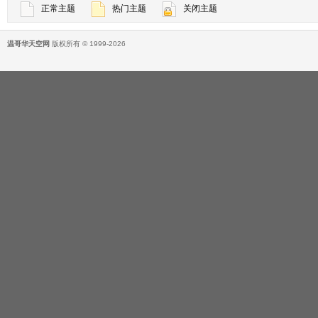
正常主题
热门主题
关闭主题
温哥华天空网
版权所有 © 1999-2026