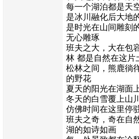
每一个湖泊都是天空
是冰川融化后大地
是时光在山间雕刻的
无心雕琢
班夫之大，大在包
林 都是自然在这片
松林之间，熊鹿徜徉
的野花
夏天的阳光在湖面
冬天的白雪覆上山
仿佛时间在这里停
班夫之奇，奇在自然
湖的如诗如画