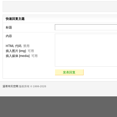
快速回复主题
标题
内容
HTML 代码
禁用
插入图片 [img]
可用
插入媒体 [media]
可用
发表回复
温哥华天空网
版权所有 © 1999-2026