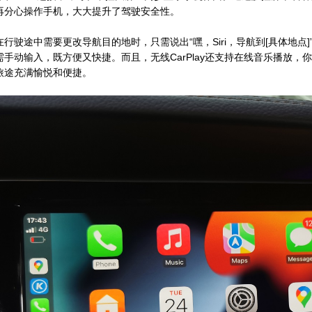
再分心操作手机，大大提升了驾驶安全性。
行驶途中需要更改导航目的地时，只需说出“嘿，Siri，导航到[具体地点
手动输入，既方便又快捷。而且，无线CarPlay还支持在线音乐播放，你
旅途充满愉悦和便捷。