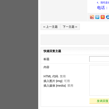
4
、我司是
电话：
‹‹ 上一主题
下一主题 ››
快速回复主题
标题
内容
HTML 代码
禁用
插入图片 [img]
可用
插入媒体 [media]
禁用
发表回复