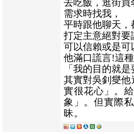
去吃飯，逛街買
需求時找我，
平時跟他聊天，
打定主意絕對要
可以信賴或是可
他滿口謊言
!這
「我的目的就是
其實對吳釗燮
他
實很花心」。
象」。但實際
昧。