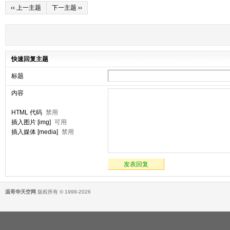
‹‹ 上一主题
下一主题 ››
快速回复主题
标题
内容
HTML 代码
禁用
插入图片 [img]
可用
插入媒体 [media]
禁用
发表回复
温哥华天空网
版权所有 © 1999-2026