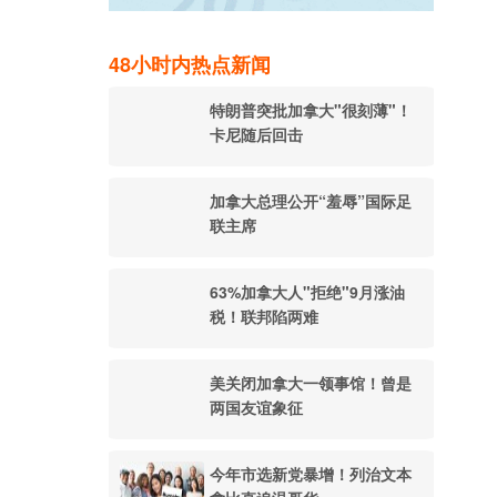
48小时内热点新闻
特朗普突批加拿大"很刻薄"！
卡尼随后回击
加拿大总理公开“羞辱”国际足
联主席
63%加拿大人"拒绝"9月涨油
税！联邦陷两难
美关闭加拿大一领事馆！曾是
两国友谊象征
今年市选新党暴增！列治文本