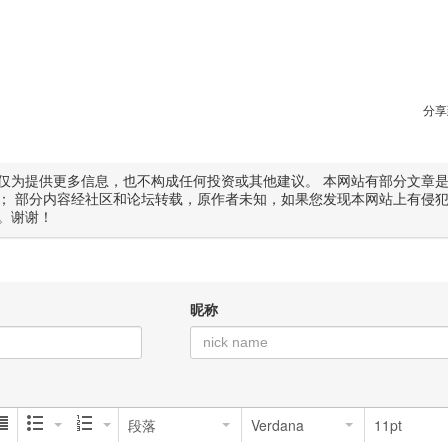
分享
仅为提供更多信息，也不构成任何投资或其他建议。 本网站有部分文章
； 部分内容经社区和论坛转载，原作者未知，如果您发现本网站上有侵
。谢谢！
昵称
段落
Verdana
11pt