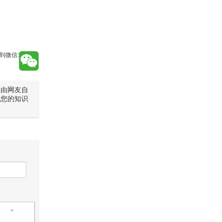
到微信:
是由网友自
犯您的知识