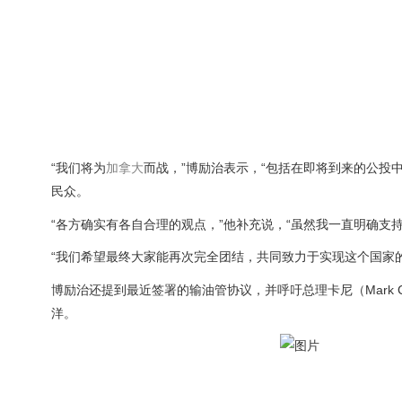
“我们将为
加拿大
而战，”博励治表示，“包括在即将到来的公投
民众。
“各方确实有各自合理的观点，”他补充说，“虽然我一直明确支
“我们希望最终大家能再次完全团结，共同致力于实现这个国家的
博励治还提到最近签署的输油管协议，并呼吁总理卡尼（Mark C
洋。