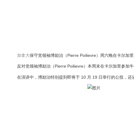
加拿大
保守党领袖博励治（Pierre Poilievre）周六晚在卡尔加
反对党领袖博励治（Pierre Poilievre）本周末在卡尔加里参加
在演讲中，博励治特别提到即将于 10 月 19 日举行的公投，