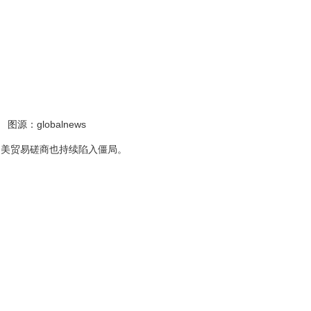
图源：globalnews
加美贸易磋商也持续陷入僵局。