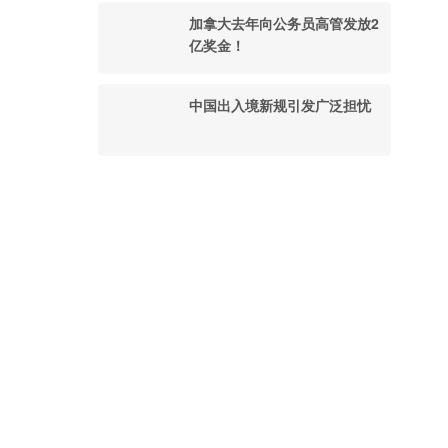
加拿大去年向公务员高管发放2
亿奖金！
中国出入境新规引发广泛担忧