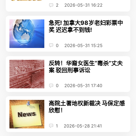
2
2026-05-31 16:22
急死! 加拿大98岁老妇彩票中
奖 迟迟拿不到钱!
0
2026-05-31 15:25
反转！华裔女医生“毒杀”丈夫
案 驳回刑事诉讼
0
2026-05-31 17:40
高院土著地权新裁决 马保定感
欣慰！
1
2026-05-28 21:41