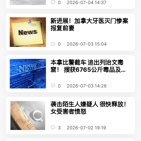
0
2026-07-04 14:37
新进展！加拿大牙医灭门惨案
报复前妻
0
2026-07-03 15:04
本拿比警截车 追出列治文毒
窟！ 搜获6765公斤毒品及前
驱物
0
2026-07-03 14:26
袭击陌生人嫌疑人 很快释放！
女受害者愤怒
3
2026-07-02 19:19