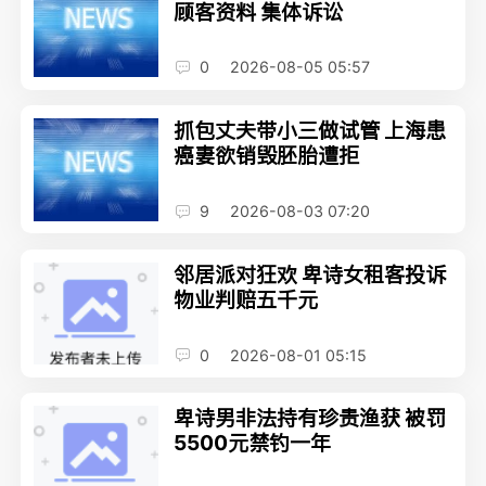
顾客资料 集体诉讼
0
2026-08-05 05:57
抓包丈夫带小三做试管 上海患
癌妻欲销毁胚胎遭拒
9
2026-08-03 07:20
邻居派对狂欢 卑诗女租客投诉
物业判赔五千元
0
2026-08-01 05:15
卑诗男非法持有珍贵渔获 被罚
5500元禁钓一年