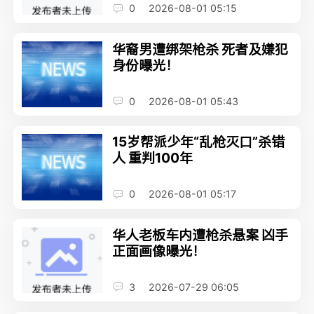
0
2026-08-01 05:15
华裔男遭绑架枪杀 死者及嫌犯
身份曝光！
0
2026-08-01 05:43
15岁帮派少年“乱枪灭口”杀错
人 重判100年
0
2026-08-01 05:17
华人老板车内遭枪杀悬案 凶手
正面画像曝光！
3
2026-07-29 06:05