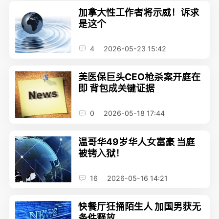
加拿大性工作者将示威！诉求
是这个
4
2026-05-23 15:42
美医保巨头CEO枪杀案开庭在
即 背包成关键证据
0
2026-05-18 17:44
温哥华49岁华人女富豪 当庭
被铐入狱！
16
2026-05-16 14:21
快餐厅狂捅陌生人 加国男获无
条件释放