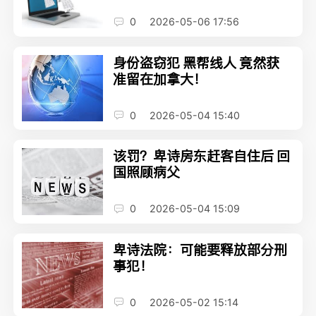
0
2026-05-06 17:56
身份盗窃犯 黑帮线人 竟然获
准留在加拿大！
0
2026-05-04 15:40
该罚？卑诗房东赶客自住后 回
国照顾病父
0
2026-05-04 15:09
卑诗法院：可能要释放部分刑
事犯！
0
2026-05-02 15:14