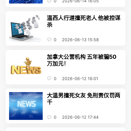
0
2026-06-14 16:05
温西人行道撞死老人 他被控谋
杀
0
2026-06-13 15:58
加拿大公营机构 五年被骗50
万加元！
0
2026-06-12 16:01
大温男撞死女友 免刑责仅罚两
千
0
2026-06-12 17:44