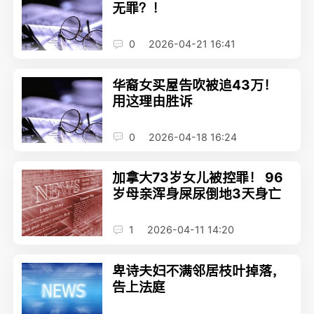
无罪？！
0
2026-04-21 16:41
华裔女买屋告吹被追43万！
用这理由胜诉
0
2026-04-18 16:24
加拿大73岁女儿被控罪！ 96
岁母亲浑身屎尿倒地3天身亡
1
2026-04-11 14:20
卑诗夫妇不满邻居枝叶掉落，
告上法庭