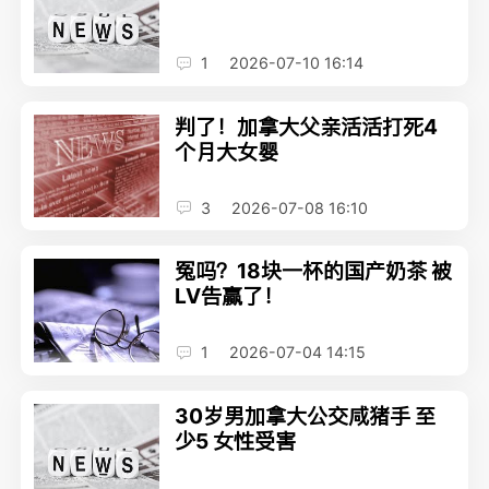
1
2026-07-10 16:14
判了！加拿大父亲活活打死4
个月大女婴
3
2026-07-08 16:10
冤吗？18块一杯的国产奶茶 被
LV告赢了！
1
2026-07-04 14:15
30岁男加拿大公交咸猪手 至
少5 女性受害