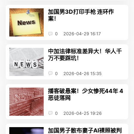
加国男3D打印手枪 连环作
案！
0
2026-04-29 16:17
中加法律标准差异大！华人千
万不要踩坑！
0
2026-04-26 15:35
播客破悬案！少女惨死44年 4
恶徒落网
0
2026-04-25 19:26
加国男子散布妻子AI裸照被判