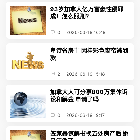
93岁加拿大亿万富豪性侵罪
成！怎么服刑？
0
2026-06-19 16:49
卑诗省房主 因挂彩色窗帘被罚
款
2
2026-06-19 15:18
加拿大人可分享800万集体诉
讼和解金 申请了吗
0
2026-06-19 19:17
签家暴谅解书换五处房产后 她