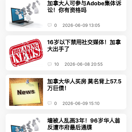
加拿大人可参与Adobe集体诉
讼！你有资格吗
0
2026-06-09 13:05
16岁以下禁用社交媒体！加拿
大出手了
10
2026-06-08 20:55
加拿大华人买房 莫名背上57.5
万巨债！
0
2026-06-09 15:10
墙被人乱画3年！96岁华人翁
反遭市府最后通牒