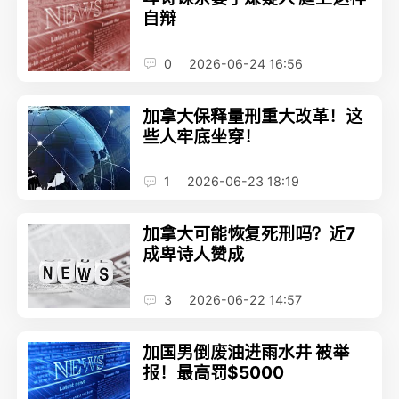
自辩
0
2026-06-24 16:56
加拿大保释量刑重大改革！这
些人牢底坐穿！
1
2026-06-23 18:19
加拿大可能恢复死刑吗？近7
成卑诗人赞成
3
2026-06-22 14:57
加国男倒废油进雨水井 被举
报！最高罚$5000