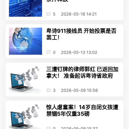
5
2026-05-16 14:21
卑诗911接线员 开始投票是否
罢工！
0
2026-05-13 13:02
三遭钉牌的律师郭红 已返回加
拿大！ 准备起诉卑诗省政府
3
2026-05-09 15:56
惊人虐童案！14岁自闭女孩遭
禁锢5年仅重35磅
0
2026-05-09 15:37