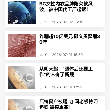
BC女性内衣品牌陷欠款风
波，被中国代工厂起诉！
2
2026-07-02 16:35
诈骗超10亿美元 郭文贵获刑3
0年
0
2026-07-01 15:59
从明天起，“退休后还要工
作”的人有了新规
0
2026-07-01 17:59
店铺窗户被砸, 加国老板持刀
追砍 被控重罪!