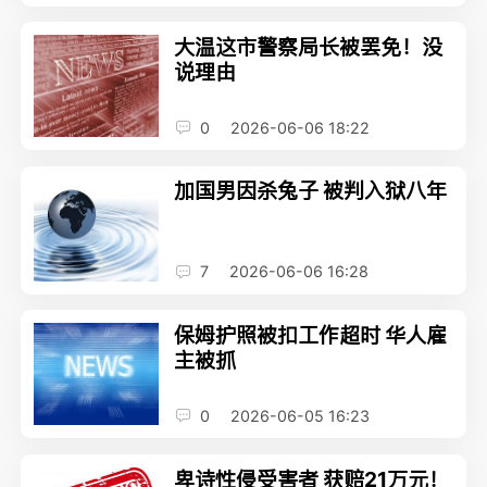
大温这市警察局长被罢免！没
说理由
0
2026-06-06 18:22
加国男因杀兔子 被判入狱八年
7
2026-06-06 16:28
保姆护照被扣工作超时 华人雇
主被抓
0
2026-06-05 16:23
卑诗性侵受害者 获赔21万元！