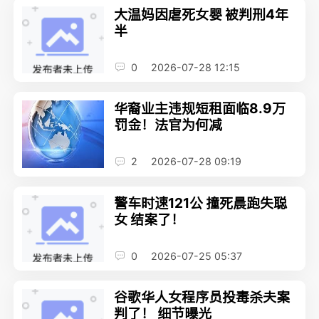
大温妈因虐死女婴 被判刑4年
半
0
2026-07-28 12:15
华裔业主违规短租面临8.9万
罚金！法官为何减
2
2026-07-28 09:19
警车时速121公 撞死晨跑失聪
女 结案了！
0
2026-07-25 05:37
谷歌华人女程序员投毒杀夫案
判了！ 细节曝光