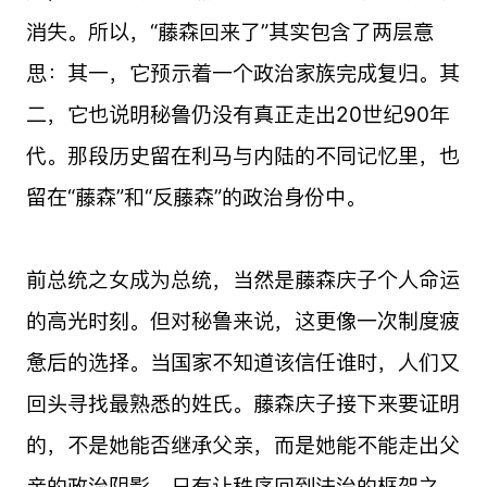
消失。所以，“藤森回来了”其实包含了两层意
思：其一，它预示着一个政治家族完成复归。其
二，它也说明秘鲁仍没有真正走出20世纪90年
代。那段历史留在利马与内陆的不同记忆里，也
留在“藤森”和“反藤森”的政治身份中。
前总统之女成为总统，当然是藤森庆子个人命运
的高光时刻。但对秘鲁来说，这更像一次制度疲
惫后的选择。当国家不知道该信任谁时，人们又
回头寻找最熟悉的姓氏。藤森庆子接下来要证明
的，不是她能否继承父亲，而是她能不能走出父
亲的政治阴影。只有让秩序回到法治的框架之