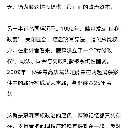
天，仍为藤森姓氏提供了最正面的政治资本。
另一半记忆同样沉重。1992年，藤森发动“自我
政变”，关闭国会，随后改写宪法，强化总统权
力。在批评者看来，藤森建立了一个“专断政
权”，司法、国会与宪政制衡被系统性削弱。
2009年，秘鲁最高法院认定藤森在两起屠杀案
件中的罪行构成反人类罪，判处藤森25年监
禁。
这就是藤森家族政治的底色，两种记忆都真实存
在。支持者把他同秩序和稳定联系在一起，反对