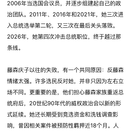
2006年当选国会议员，并逐步组建起自己的政
治团队。2011年、2016年和2021年，她三次进
入总统选举第二轮，又三次在最后关头落败。
2026年，她第四次冲击总统职位，终于越过那
条线。
藤森庆子以往的失败，有一个共同原因：反藤森
情绪太强。许多选民反对她，并非只因为左右立
场不同。更重要的是，他们担心藤森家族重返总
统府后，20世纪90年代的威权政治会以新的形
式延续。她还长期受到竞选资金和洗钱调查影
响，曾因相关案件被预防性羁押近18个月。人