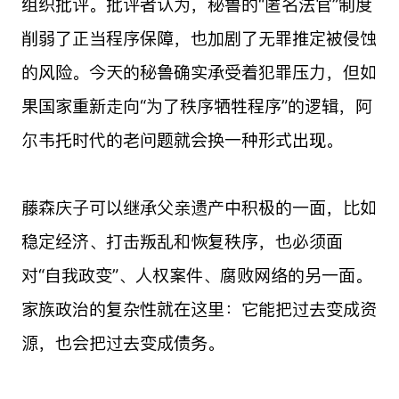
组织批评。批评者认为，秘鲁的“匿名法官”制度
削弱了正当程序保障，也加剧了无罪推定被侵蚀
的风险。今天的秘鲁确实承受着犯罪压力，但如
果国家重新走向“为了秩序牺牲程序”的逻辑，阿
尔韦托时代的老问题就会换一种形式出现。
藤森庆子可以继承父亲遗产中积极的一面，比如
稳定经济、打击叛乱和恢复秩序，也必须面
对“自我政变”、人权案件、腐败网络的另一面。
家族政治的复杂性就在这里：它能把过去变成资
源，也会把过去变成债务。