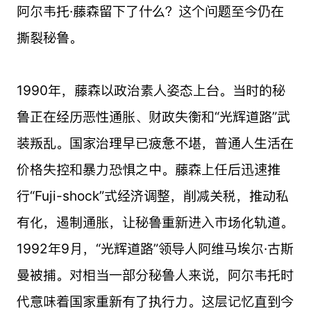
阿尔韦托·藤森留下了什么？这个问题至今仍在
撕裂秘鲁。
1990年，藤森以政治素人姿态上台。当时的秘
鲁正在经历恶性通胀、财政失衡和“光辉道路”武
装叛乱。国家治理早已疲惫不堪，普通人生活在
价格失控和暴力恐惧之中。藤森上任后迅速推
行“Fuji-shock”式经济调整，削减关税，推动私
有化，遏制通胀，让秘鲁重新进入市场化轨道。
1992年9月，“光辉道路”领导人阿维马埃尔·古斯
曼被捕。对相当一部分秘鲁人来说，阿尔韦托时
代意味着国家重新有了执行力。这层记忆直到今