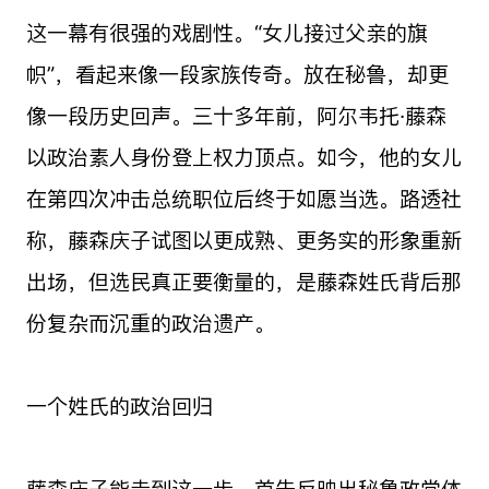
这一幕有很强的戏剧性。“女儿接过父亲的旗
帜”，看起来像一段家族传奇。放在秘鲁，却更
像一段历史回声。三十多年前，阿尔韦托·藤森
以政治素人身份登上权力顶点。如今，他的女儿
在第四次冲击总统职位后终于如愿当选。路透社
称，藤森庆子试图以更成熟、更务实的形象重新
出场，但选民真正要衡量的，是藤森姓氏背后那
份复杂而沉重的政治遗产。
一个姓氏的政治回归
藤森庆子能走到这一步，首先反映出秘鲁政党体