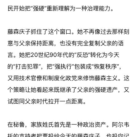
民开始把“强硬”重新理解为一种治理能力。
藤森庆子抓住了这个窗口。她不再像过去那样刻
意与父亲保持距离，也没有完全复制父亲的语
言。她把20世纪90年代的“反恐”转化为今天
的“打击犯罪”，把“强执行”包装成“恢复秩序”，
又用技术官僚和制度化政党来修饰藤森主义。这
个策略让她看起来既继承了父亲的强硬遗产，又
试图同父亲时代拉开一点距离。
在秘鲁，家族姓氏首先是一种政治资产。阿尔韦
托的支持者把票投给今天的藤森庆子，也投向记