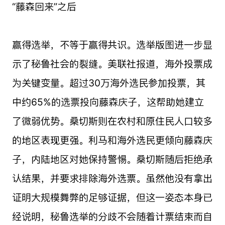
“藤森回来”之后
赢得选举，不等于赢得共识。选举版图进一步显
示了秘鲁社会的裂缝。美联社报道，海外投票成
为关键变量。超过30万海外选民参加投票，其
中约65%的选票投向藤森庆子，这帮助她建立
了微弱优势。桑切斯则在农村和原住民人口较多
的地区表现更强。利马和海外选民更倾向藤森庆
子，内陆地区对她保持警惕。桑切斯随后拒绝承
认结果，并要求排除海外选票。虽然他没有拿出
证明大规模舞弊的足够证据，但这一姿态本身已
经说明，秘鲁选举的分歧不会随着计票结束而自