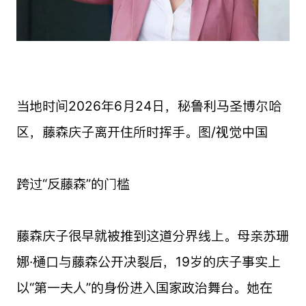
当地时间2026年6月24日，秘鲁利马圣博尔哈
区，藤森庆子离开住所时挥手。图/视觉中国
跨过“反藤森”的门槛
藤森庆子很早就被推到这道分界线上。母亲苏珊
娜·樋口与藤森公开决裂后，19岁的庆子事实上
以“第一夫人”的身份进入国家政治舞台。她在