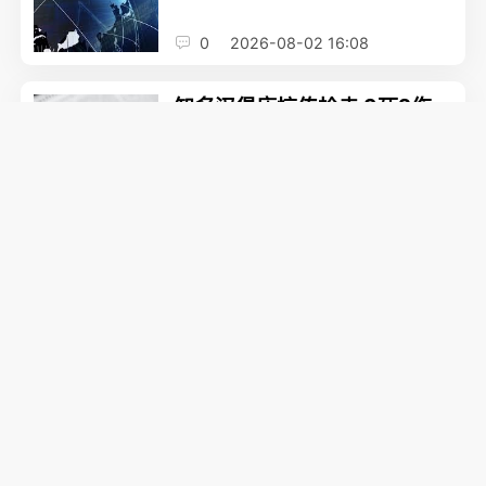
0
2026-08-02 16:08
知名汉堡店惊传枪击 3死2伤
枪手犯案画面曝
2
2026-08-02 15:44
华人遭绑架枪杀案细节曝光！
牵出更多华人
0
2026-08-02 18:16
一辆汽车在Tsawwassen码
头起火，导致延误！
2
2026-08-02 17:17