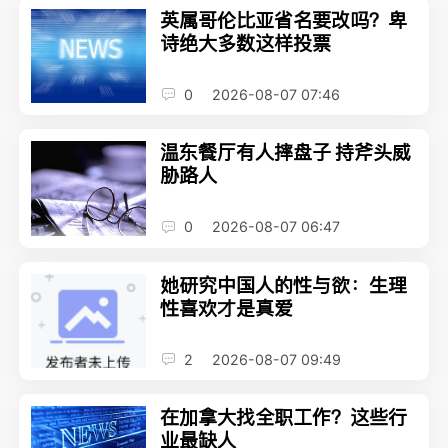
英属哥伦比亚省名要改吗？卑
诗绝大多数这样投票
0
2026-08-07 07:46
温东餐厅有人摔盘子 持斧头威
胁路人
0
2026-08-07 06:47
她研究中国人的性与欲：生理
性喜欢才是真爱
2
2026-08-07 09:49
在加拿大找全职工作？这些行
业最缺人