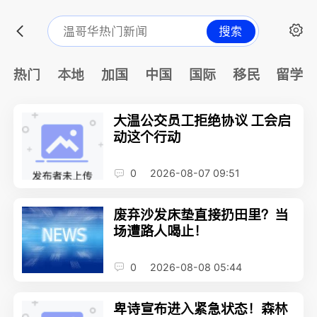
搜索
热门
本地
加国
中国
国际
移民
留学
大温公交员工拒绝协议 工会启
动这个行动
0
2026-08-07 09:51
废弃沙发床垫直接扔田里？当
场遭路人喝止！
0
2026-08-08 05:44
卑诗宣布进入紧急状态！森林