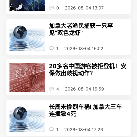
0
2026-08-04 13:07
加拿大老渔民捕获一只罕
见"双色龙虾"
1
2026-08-04 16:02
20多名中国游客被拒登机！安
保做出歧视动作？
4
2026-08-04 16:59
长周末惨烈车祸! 加拿大三车
连撞致4死
1
2026-08-04 17:26