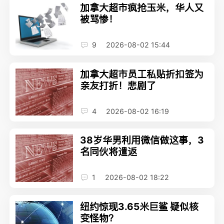
加拿大超市疯抢玉米，华人又
被骂惨！
9
2026-08-02 15:44
加拿大超市员工私贴折扣签为
亲友打折！悲剧了
4
2026-08-02 16:19
38岁华男利用微信做这事，3
名同伙将遣返
1
2026-08-02 18:22
纽约惊现3.65米巨鲨 疑似核
变怪物？