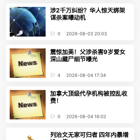
涉2千万纠纷？华人惊天绑架
谋杀案曝动机
0
2026-08-03 20:03
震惊加美！父涉杀害9岁爱女
深山藏尸细节曝光
4
2026-08-04 17:34
加拿大顶级代孕机构被控乱收
费！
0
2026-08-04 16:02
列治文无家可归者 四年内暴增