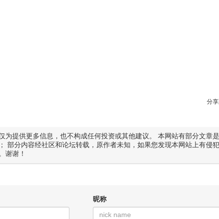
分享
仅为提供更多信息，也不构成任何投资或其他建议。 本网站有部分文章
； 部分内容经社区和论坛转载，原作者未知，如果您发现本网站上有侵
。谢谢！
昵称