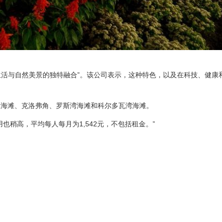
称其拥有“城市生活与自然美景的独特融合”。该公司表示，这种特色，以及在科技、健
旋海滩、克洛弗角、罗斯湾海滩和科尔多瓦湾海滩。
也稍高，平均每人每月为1,542元，不包括租金。”