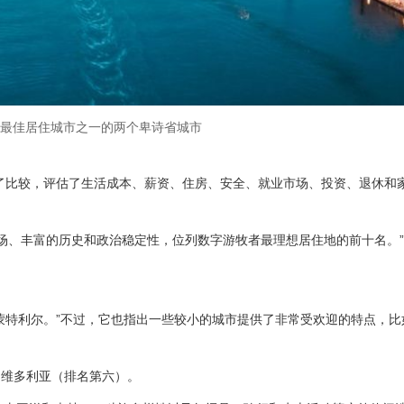
拿大最佳居住城市之一的两个卑诗省城市
了比较，评估了生活成本、薪资、住房、安全、就业市场、投资、退休和
场、丰富的历史和政治稳定性，位列数字游牧者最理想居住地的前十名。
蒙特利尔。”不过，它也指出一些较小的城市提供了非常受欢迎的特点，比
和维多利亚（排名第六）。