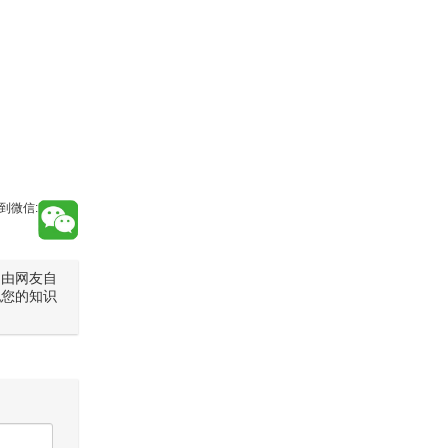
到微信:
是由网友自
犯您的知识