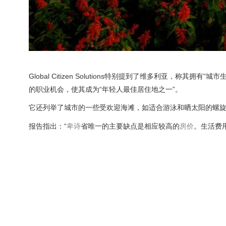
Global Citizen Solutions特别提到了维多利亚，
的职业机会，使其成为“年轻人最佳居住地之一”。
它还列举了城市的一些受欢迎海滩，如适合游泳和晒太阳的螺
报告指出：“
卑诗
省唯一的主要缺点是相应较高的
房价
。生活费用