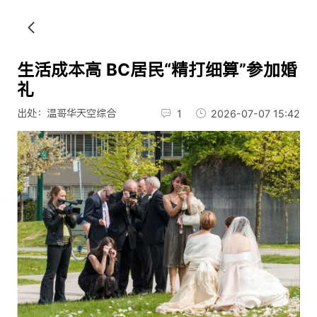
生活成本高 BC居民“精打细算”参加婚
礼
出处：温哥华天空综合
1
2026-07-07 15:42