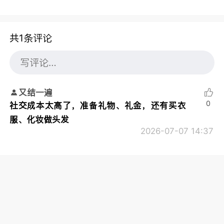
共1条评论
又结一遍
0
社交成本太高了，准备礼物、礼金，还有买衣
服、化妆做头发
2026-07-07 14:37