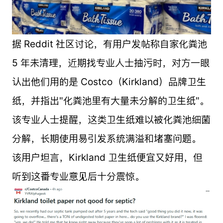
据 Reddit 社区讨论，有用户发帖称自家化粪池
5 年未清理，近期找专业人士抽污时，对方一眼
认出他们用的是 Costco（Kirkland）品牌卫生
纸，并指出"化粪池里有大量未分解的卫生纸"。
该专业人士提醒，这类卫生纸难以被化粪池细菌
分解，长期使用易引发系统满溢和堵塞问题。
该用户坦言，Kirkland 卫生纸便宜又好用，但
听到这番专业意见后十分震惊。