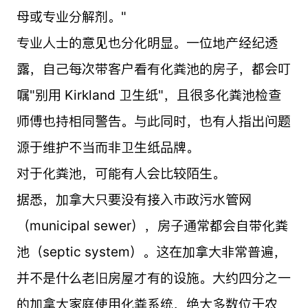
母或专业分解剂。"
专业人士的意见也分化明显。一位地产经纪透
露，自己每次带客户看有化粪池的房子，都会叮
嘱"别用 Kirkland 卫生纸"，且很多化粪池检查
师傅也持相同警告。与此同时，也有人指出问题
源于维护不当而非卫生纸品牌。
对于化粪池，可能有人会比较陌生。
据悉，加拿大只要没有接入市政污水管网
（municipal sewer），房子通常都会自带化粪
池（septic system）。这在加拿大非常普遍，
并不是什么老旧房屋才有的设施。大约四分之一
的加拿大家庭使用化粪系统，绝大多数位于农