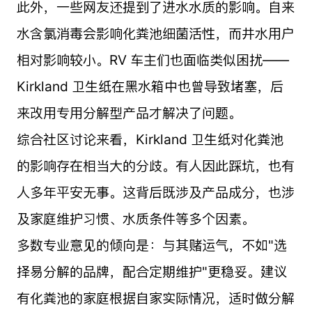
此外，一些网友还提到了进水水质的影响。自来
水含氯消毒会影响化粪池细菌活性，而井水用户
相对影响较小。RV 车主们也面临类似困扰——
Kirkland 卫生纸在黑水箱中也曾导致堵塞，后
来改用专用分解型产品才解决了问题。
综合社区讨论来看，Kirkland 卫生纸对化粪池
的影响存在相当大的分歧。有人因此踩坑，也有
人多年平安无事。这背后既涉及产品成分，也涉
及家庭维护习惯、水质条件等多个因素。
多数专业意见的倾向是：与其赌运气，不如"选
择易分解的品牌，配合定期维护"更稳妥。建议
有化粪池的家庭根据自家实际情况，适时做分解