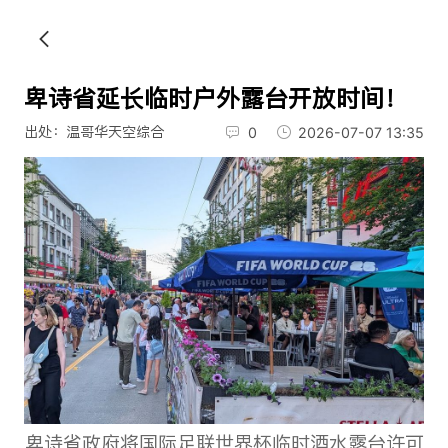
卑诗省延长临时户外露台开放时间！
出处：温哥华天空综合
0
2026-07-07 13:35
卑诗省政府将国际足联世界杯临时酒水露台许可