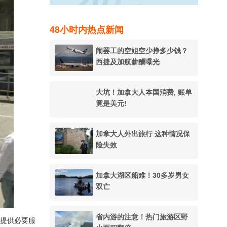
48小时内热点新闻
闹罢工的空姐空少挣多少钱？
西捷及加航薪酬曝光
大坑！加拿大人本国消费, 账单
竟是美元!
加拿大人外出旅行 这种情况保
险失效
加拿大湖区船难！30多岁男女
双亡
省内游的注意！热门旅游区野
只提供必要服