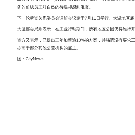
务的前线员工对自己的待遇却感到沮丧。
下一轮劳资关系委员会调解会议定于7月11日举行。大温地区雇
大温都会局则表示，在工业行动期间，所有地区公园仍将维持
资方又表示，已提出三年加薪逾10%的方案，并强调没有要求
亦高于部分其他公营机构的雇主。
图：CityNews