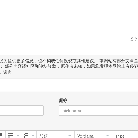
分享
仅为提供更多信息，也不构成任何投资或其他建议。 本网站有部分文章
； 部分内容经社区和论坛转载，原作者未知，如果您发现本网站上有侵
。谢谢！
昵称
段落
Verdana
11pt