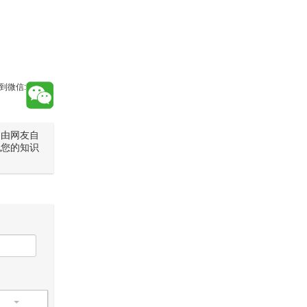
到微信:
是由网友自
犯您的知识