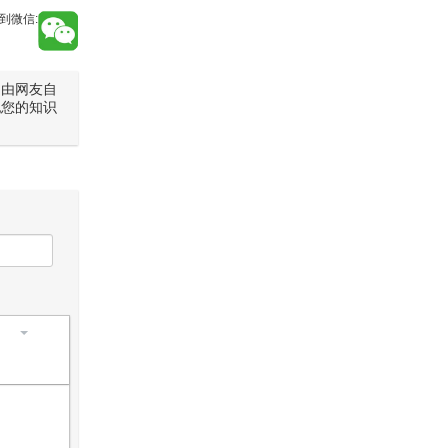
到微信:
是由网友自
犯您的知识