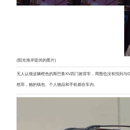
(阳光海岸提供的图片)
无人认领这辆橙色的斯巴鲁XV四门掀背车，周围也没有找到与Gol
然而，她的钱包、个人物品和手机都在车内。