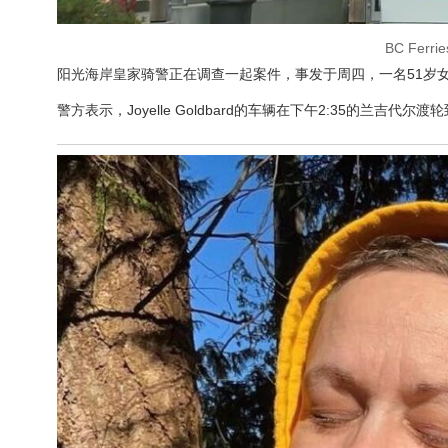
BC Fer
阳光海岸皇家骑警正在调查一起案件，事发于周四，一名51岁女性在B
警方表示，Joyelle Goldbard的车辆在下午2:35的兰吉代