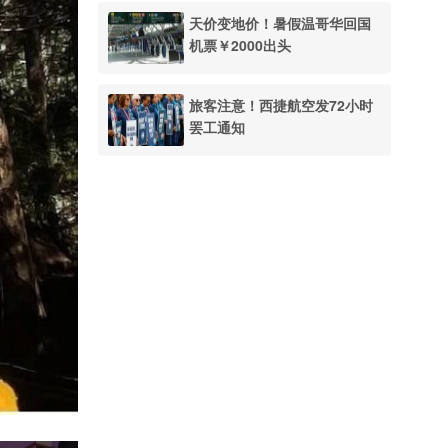
天价变地价！暑假温哥华回国
机票￥2000出头
旅客注意！西捷航空发72小时
罢工通知