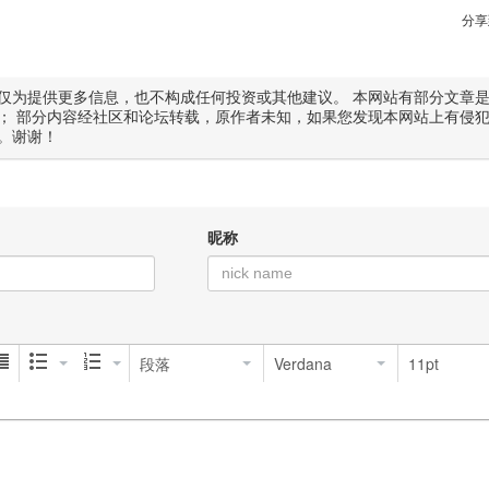
分享
仅为提供更多信息，也不构成任何投资或其他建议。 本网站有部分文章
； 部分内容经社区和论坛转载，原作者未知，如果您发现本网站上有侵
。谢谢！
昵称
段落
Verdana
11pt