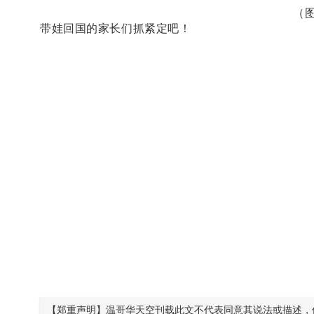
（图
带娃回国的家长们抓紧定吧！
【郑重声明】温哥华天空刊载此文不代表同意其说法或描述，