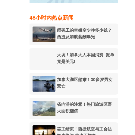
48小时内热点新闻
闹罢工的空姐空少挣多少钱？
西捷及加航薪酬曝光
大坑！加拿大人本国消费, 账单
竟是美元!
加拿大湖区船难！30多岁男女
双亡
省内游的注意！热门旅游区野
火面积翻倍
罢工结束！西捷航空与工会达