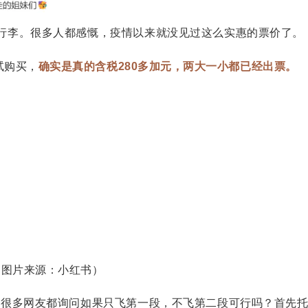
提行李。很多人都感慨，疫情以来就没见过这么实惠的票价了。
试购买，
确实是真的含税280多加元，两大一小都已经出票。
（图片来源：小红书）
7。很多网友都询问如果只飞第一段，不飞第二段可行吗？首先