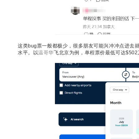
这类bug票一般都极少，很多朋友可能兴冲冲点进去
水平。以
温哥华
飞北京为例，单程票价最低可达$502刀