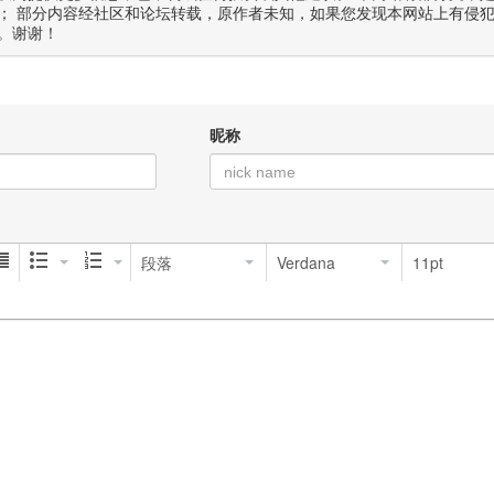
； 部分内容经社区和论坛转载，原作者未知，如果您发现本网站上有侵
。谢谢！
昵称
段落
Verdana
11pt