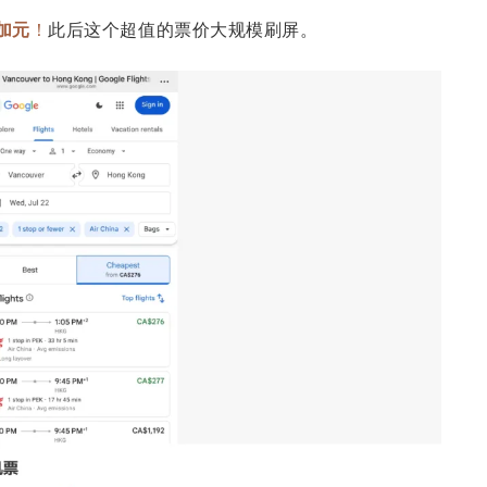
加元
！
此后这个超值的票价大规模刷屏。