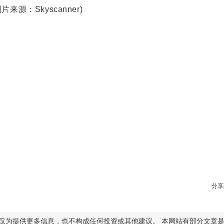
片来源：Skyscanner)
分享
仅为提供更多信息，也不构成任何投资或其他建议。 本网站有部分文章