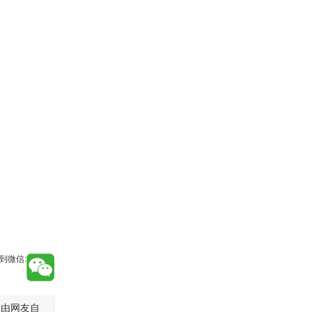
到微信:
是由网友自