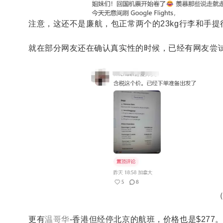
注意，这还不是廉航，包正常两个的23kg行李和手
就在部分网友还在确认真实性的时候，已经有网友尝
更有
温哥华
-香港但经停北京的航班，价格也是$27