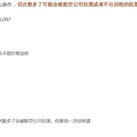
么操作，
但次数多了可能会被航空公司拉黑或者不出回程的机