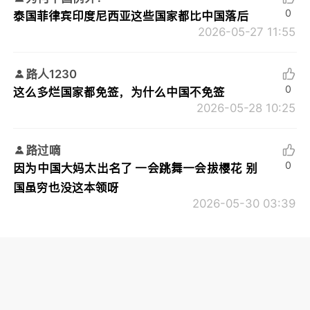
0
泰国菲律宾印度尼西亚这些国家都比中国落后
2026-05-27 11:55
路人1230
0
这么多烂国家都免签，为什么中国不免签
2026-05-28 10:25
路过嘀
0
因为中国大妈太出名了 一会跳舞一会拔樱花 别
国虽穷也没这本领呀
2026-05-30 03:39