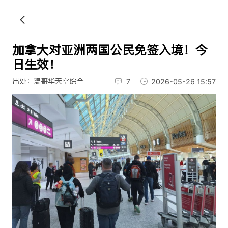
加拿大对亚洲两国公民免签入境！今
日生效！
出处：温哥华天空综合
7
2026-05-26 15:57