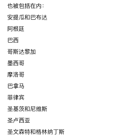
也被包括在内：
安提瓜和巴布达
阿根廷
巴西
哥斯达黎加
墨西哥
摩洛哥
巴拿马
菲律宾
圣基茨和尼维斯
圣卢西亚
圣文森特和格林纳丁斯