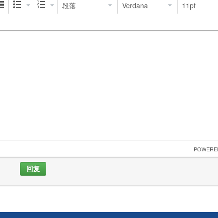
段落
Verdana
11pt
 POWERE
回复