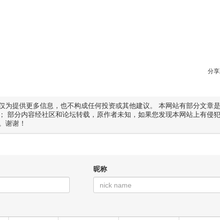
分享
仅为提供更多信息，也不构成任何投资或其他建议。 本网站有部分文章
； 部分内容经社区和论坛转载，原作者未知，如果您发现本网站上有侵
。谢谢！
昵称