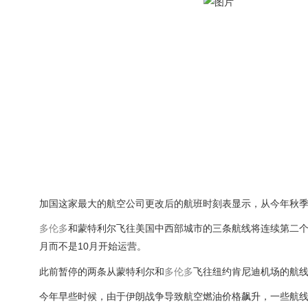
加国这家最大的航空公司更改后的航班时刻表显示，从今年秋
多伦多
和蒙特利尔飞往美国中西部城市的三条航线将连续第二
月而不是10月开始运营。
此前暂停的两条从蒙特利尔和
多伦多
飞往纽约肯尼迪机场的航
今年早些时候，由于伊朗战争导致航空燃油价格飙升，一些航