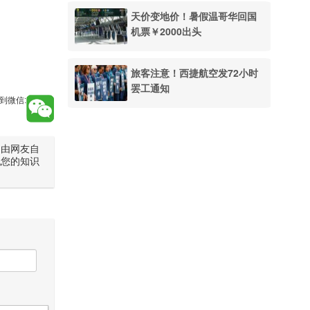
天价变地价！暑假温哥华回国
机票￥2000出头
旅客注意！西捷航空发72小时
罢工通知
到微信:
是由网友自
犯您的知识