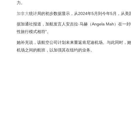
力。
加拿大
统计局的初步数据显示，从2024年5月到今年5月，从美
据加通社报道，加航发言人安吉拉·马赫（Angela Mah）在一
性旅行模式相符”。
她补充说，该航空公司计划未来重返肯尼迪机场。与此同时，
机场之间的航班，以加强其在纽约的业务。