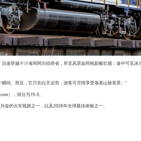
。沿途穿越
卑诗
省和阿尔伯塔省，所见风景如同电影般壮观：途中可见冰
个瞬间。而且，它只在白天运营，游客可尽情享受落基山脉美景。”
oute），得分为76.9。
兴奋的火车线路之一，以及2026年全球最佳体验之一。