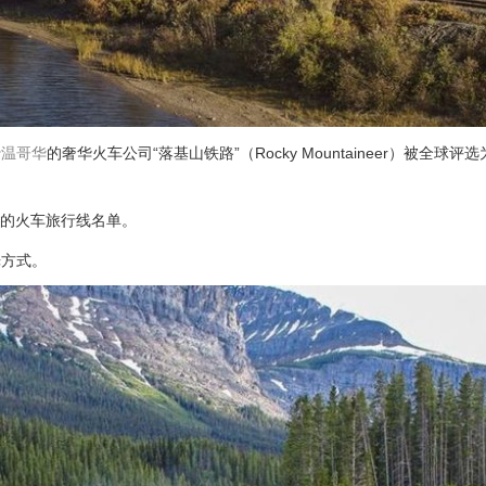
于
温哥华
的奢华火车公司“落基山铁路”（Rocky Mountaineer）被全球
最佳的火车旅行线名单。
光方式。