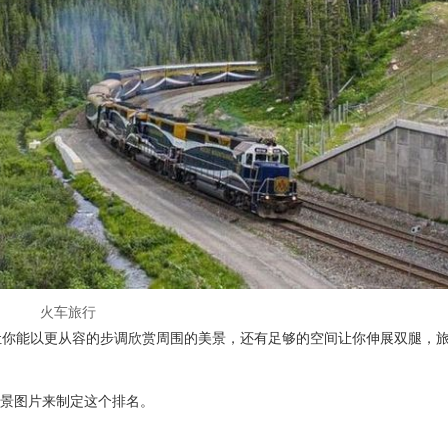
火车旅行
车旅行不仅让你能以更从容的步调欣赏周围的美景，还有足够的空间让你伸展双腿，
的风景图片来制定这个排名。