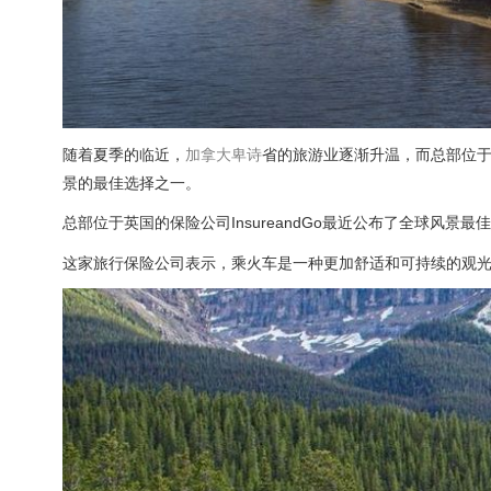
随着夏季的临近，
加拿大
卑诗
省的旅游业逐渐升温，而总部位
景的最佳选择之一。
总部位于英国的保险公司InsureandGo最近公布了全球风景
这家旅行保险公司表示，乘火车是一种更加舒适和可持续的观