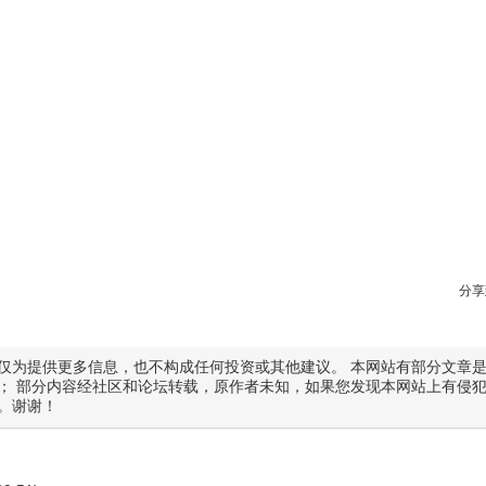
分享
仅为提供更多信息，也不构成任何投资或其他建议。 本网站有部分文章
； 部分内容经社区和论坛转载，原作者未知，如果您发现本网站上有侵
。谢谢！