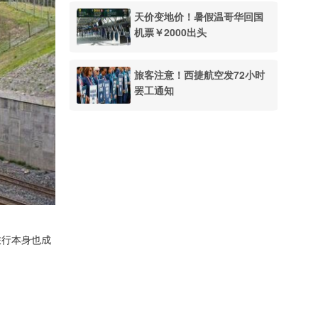
天价变地价！暑假温哥华回国
机票￥2000出头
旅客注意！西捷航空发72小时
罢工通知
旅行本身也成