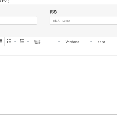
39:51)
昵称
段落
Verdana
11pt