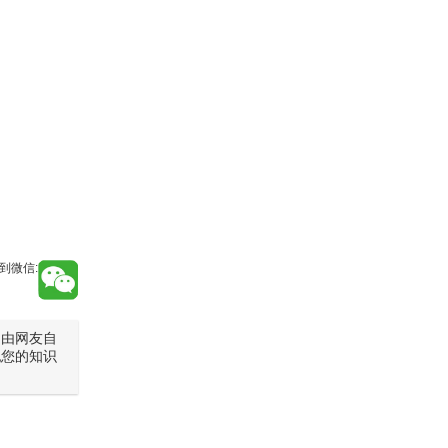
到微信:
是由网友自
犯您的知识