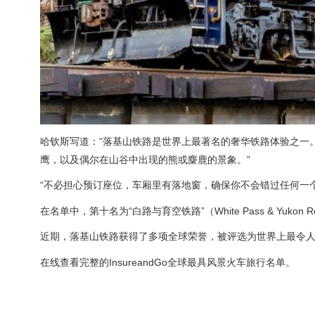
哈钦斯写道：“落基山铁路是世界上最著名的奢华铁路体验之一
鹰，以及偶尔在山谷中出现的熊或麋鹿的景象。”
“不必担心预订座位，车厢里有落地窗，确保你不会错过任何一
在名单中，第十名为“白路与育空铁路”（White Pass & Yukon R
近期，落基山铁路获得了多项全球荣誉，被评选为世界上最令人
在线查看完整的InsureandGo全球最具风景火车旅行名单。