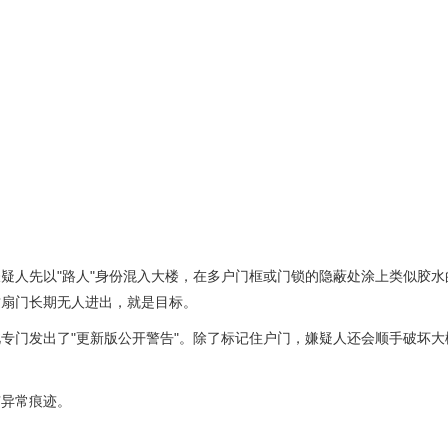
疑人先以"路人"身份混入大楼，在多户门框或门锁的隐蔽处涂上类似胶水
这扇门长期无人进出，就是目标。
专门发出了"更新版公开警告"。除了标记住户门，嫌疑人还会顺手破坏大
有异常痕迹。