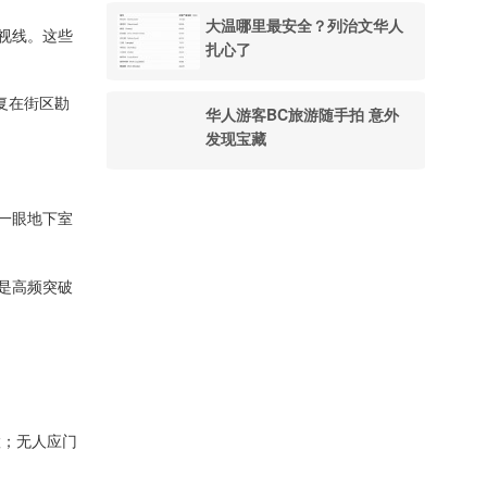
大温哪里最安全？列治文华人
视线。这些
扎心了
反复在街区勘
华人游客BC旅游随手拍 意外
发现宝藏
一眼地下室
是高频突破
置；无人应门