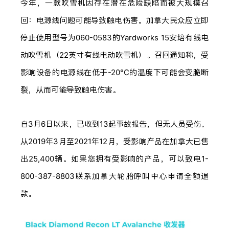
今年，一款吹雪机因存在潜在危险缺陷而被大规模召
回：电源线问题可能导致触电伤害。加拿大民众应立即
停止使用型号为060-0583的Yardworks 15安培有线电
动吹雪机（22英寸有线电动吹雪机）。召回通知称，受
影响设备的电源线在低于-20°C的温度下可能会变脆断
裂，从而可能导致触电伤害。
自3月6日以来，已收到13起事故报告，但无人员受伤。
从2019年3月至2021年12月，受影响产品在加拿大已售
出25,400辆。如果您拥有受影响的产品，可以致电1-
800-387-8803联系加拿大轮胎呼叫中心申请全额退
款。