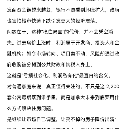
发商资金链越来越紧，银行不愿看到坏账扩大，政府
也害怕楼市快速下跌引发更大的经济震荡。
问题在于，这种“稳住局面”的代价，并不会凭空消
失。过去房价上涨时，利润属于开发商、投资人和金
融机构；如今市场转向、项目卖不动，风险却通过政
府收购被分摊到公共财政和纳税人身上。
这就是“亏损社会化、利润私有化”最直白的含义。
对普通家庭来说，真正值得关注的，不只是这 2,200
套公寓最后落到谁手里，而是加拿大未来到底要用什
么方式解决住房问题。
是继续让市场自己调整，让卖不掉的房子降价出清；