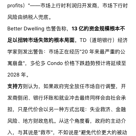
profits）"——市场上行时利润归开发商，市场下行时
风险由纳税人兜底。
Better Dwelling 也警告称，
13 亿的资金规模根本不
足以扭转市场失效的根本局面
。TD（道明银行）经济
学家则发出警告：市场正在经历"20 年来最严重的公
寓崩盘"，多伦多 Condo 价格下跌趋势预计将延续至
2028 年。
支持方
则认为，如果政府完全放任市场自行调整，开
发商倒闭、银行坏账和就业冲击最终同样会由社会承
担，只是代价会以另一种方式出现：失业救济、金融
风险、地方财政危机。从这个角度看，政府的主动介
入，与其说是"救市"，不如说是"避免代价更大的被动