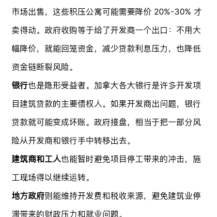
市场出售，这些积压公寓可能需要降价 20%-30% 才
卖得动。政府收购等于给了开发商一个出口：不用大
幅降价，就能回笼资金，减少贷款利息压力，也降低
资金链断裂风险。
银行
也是隐形受益者。加拿大各大银行是许多开发项
目建筑贷款的主要债权人。如果开发商出问题，银行
贷款就可能变成坏账。政府接盘，相当于把一部分风
险从开发商和银行手中转移出去。
建筑商和工人
也能暂时避免项目停工带来的冲击，施
工现场得以继续运转。
地方政府
则能维持开发费和税收来源，避免建筑业停
滞带来的财政压力和就业问题。