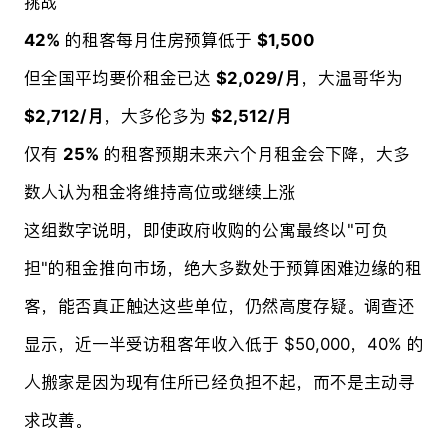
挑战
42%
的租客每月住房预算低于
$1,500
但全国平均要价租金已达
$2,029/月
，大温哥华为
$2,712/月
，大多伦多为
$2,512/月
仅有
25%
的租客预期未来六个月租金会下降，大多
数人认为租金将维持高位或继续上涨
这组数字说明，即使政府收购的公寓最终以"可负
担"的租金推向市场，绝大多数处于预算困难边缘的租
客，能否真正触达这些单位，仍然高度存疑。调查还
显示，近一半受访租客年收入低于 $50,000，40% 的
人搬家是因为现有住所已经负担不起，而不是主动寻
求改善。