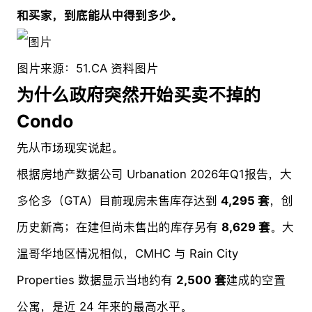
和买家，到底能从中得到多少。
图片来源：51.CA 资料图片
为什么政府突然开始买卖不掉的
Condo
先从市场现实说起。
根据房地产数据公司 Urbanation 2026年Q1报告，大
多伦多（GTA）目前现房未售库存达到
4,295 套
，创
历史新高；在建但尚未售出的库存另有
8,629 套
。大
温哥华地区情况相似，CMHC 与 Rain City
Properties 数据显示当地约有
2,500 套
建成的空置
公寓，是近 24 年来的最高水平。