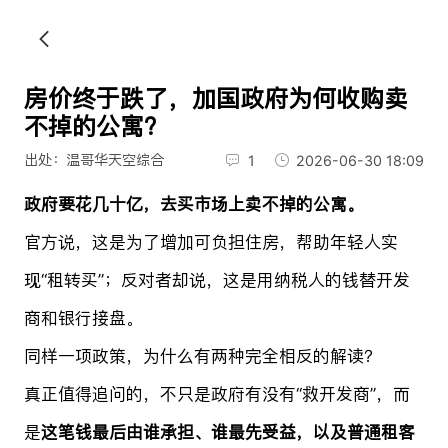
房价终于跌了，加国政府为何收购卖
不掉的公寓？
出处：温哥华天空综合
1
2026-06-30 18:09
政府要花几十亿，去买市场上卖不掉的公寓。
官方说，这是为了增加可负担住房，帮助年轻人实
现“租转买”；反对者却说，这是用纳税人的钱替开发
商和银行接盘。
同样一项政策，为什么有两种完全相反的解读？
真正值得追问的，不只是政府有没有“救开发商”，而
是
这笔钱最后由谁承担、谁最先受益，以及普通租客