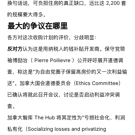
换句话说，可负担住房的真正缺口，远比这 2,200 套
的规模要大得多。
最大的争议在哪里
各方对这次收购计划的评价，分歧明显：
反对方
认为这是用纳税人的钱补贴开发商。保守党领
袖博励治（ Pierre Poilievre ）公开呼吁展开道德调
查，称这是"为自由党圈子保留高房价的又一次利益输
送"。加拿大国会道德委员会（Ethics Committee）
已确认将就此召开会议，讨论是否启动利益冲突调
查。
加拿大智库 The Hub 将其定性为"亏损社会化、利润
私有化（Socializing losses and privatizing