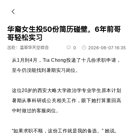
华裔女生投50份简历碰壁，6年前哥
哥轻松实习
出处：温哥华天空综合
0
2026-06-07 16:35
从1月到4月，Tia Chong投递了十几份求职申请，
至今仍没能找到暑期实习岗位。
这位20岁的西安大略大学政治学专业学生原本计划
暑期从事科研或公关相关工作，眼下她打算重回高
中时做过的客服岗位。
“如果求职不顺，这份工作就是我的备选。” 她说。