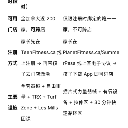
时段
时）
可用
全加拿大近 200
仅限注册时绑定的
唯一一
门店
家，
可跨店
家
，不可跨店
家长先在
家长在
注册
TeenFitness.ca 线
PlanetFitness.ca/Summe
方式
上注册 → 再带孩
rPass 线上签电子协议 →
子去门店激活
孩子下载 App 即可进店
全套器械 + 自由重
插片式力量器械 + 有氧设
主要
量 + TRX + Turf
备 + 拉伸区 + 30 分钟快
设施
Zone + Les Mills
速循环区
团课