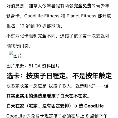
好消息是，加拿大今年暑假有两张
完全免费
的青少年
健身卡，GoodLife Fitness 和 Planet Fitness 都开放
报名，12 岁到 19 岁都能领。
不过两张卡限制完全不同，选错了孩子第一次去就可
能吃闭门羹。
图片来源：51.CA 资料图片
选卡：按孩子日程定，不是按年龄定
很多家长第一反应是"我孩子多大，就选哪张"——但
其实
更实用的选法是看孩子白天在不在家
。
白天在家（宅家、没有固定安排）→ 选 GoodLife
GoodLife 的免费卡规定孩子必须在早上 8 点到下午