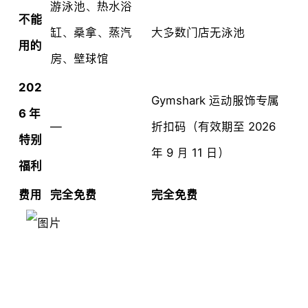
游泳池、热水浴
不能
缸、桑拿、蒸汽
大多数门店无泳池
用的
房、壁球馆
202
Gymshark 运动服饰专属
6 年
—
折扣码（有效期至 2026
特别
年 9 月 11 日）
福利
费用
完全免费
完全免费