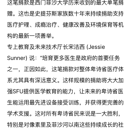
这笔捐款是西门菲沙大学历来收到的最大单笔捐
赠。这也是史提芬斯家族数十年来持续捐助支持
医疗护理、成瘾治疗、健康改善及环境保育等机
构的最新一项善举。
专上教育及未来技术厅长宋洁西 (Jessie
Sunner) 说：“培育更多医生是政府的首要任务
之一，正因如此，这笔捐款对整体卑诗省医疗体
系尤其具有深远意义。这样规模的捐助将大大加
强SFU提供医学教育的能力，让未来的卑诗省医
生能运用最先进设备接受训练，并获得更完善的
学术支援。这对所有卑诗省民来说是一大胜利，
特别是对像素里及菲沙河以南这些持续成长的社