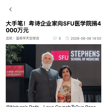
大手笔！卑诗企业家向SFU医学院捐4
000万元
出处：温哥华天空综合
0
2026-06-06 14:50
由Nature’s Path、Love Crunch及Que Pasa