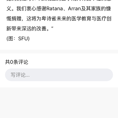
义。我们衷心感谢Ratana、Arran及其家族的慷
慨捐赠，这将为卑诗省未来的医学教育与医疗创
新带来深远的改善。”
(图：SFU)
共0条评论