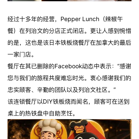
经过十多年的经营，Pepper Lunch（辣椒午
餐）在列治文的分店正式闭店。更让人感到惋惜
的是，这也是该日本铁板烧餐厅在加拿大的最后
一家门店。
餐厅在其已删除的Facebook动态中表示：“感谢
您与我们的旅程共度难忘时光。衷心感谢我们的
忠实顾客、辛勤的团队以及列治文社区。”
该连锁餐厅以DIY铁板烧而闻名，顾客可在送到
桌上的热铁盘中自助烹饪。