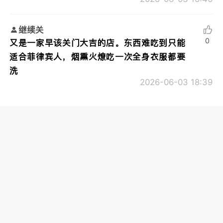
继续关
0
又是一家早该关门大吉的店。东西难吃到只能
适合菲律宾人，烟熏火燎吃一次全身衣服都要
洗
2026-06-03 18:39