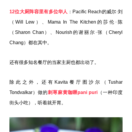
12
位大厨阵容里有多位华人
：Pacific Reach的威尔·刘
（Will Lew）、Mama In The Kitchen的莎伦·陈
（Sharon Chan）、Nourish的谢丽尔·张（Cheryl
Chang）都在其中。
还有很多知名餐厅的当家主厨也都出动了。
除此之外，还有Kavita餐厅图沙尔（Tushar
Tondvalkar）做的
刺荨麻黄咖喱
pani puri
（一种印度
街头小吃），听着就开胃。