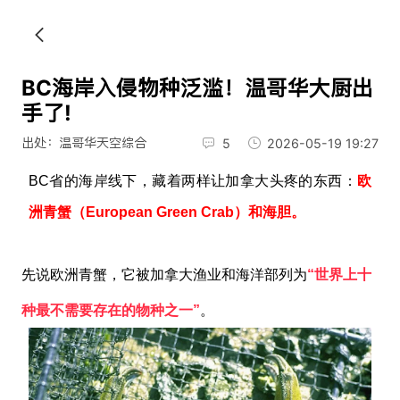
BC海岸入侵物种泛滥！温哥华大厨出
手了!
出处：温哥华天空综合
5
2026-05-19 19:27
BC省的海岸线下，藏着两样让加拿大头疼的东西：
欧
洲青蟹（European Green Crab）和海胆。
先说欧洲青蟹，
它被加拿大渔业和海洋部列为
“
世界上十
种最不需要存在的物种之一”
。