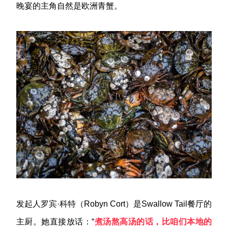
晚宴的主角自然是欧洲青蟹。
发起人罗宾·科特（Robyn Cort）是Swallow Tail餐厅的
主厨。她直接放话：“
煮汤熬高汤的话，比咱们本地的