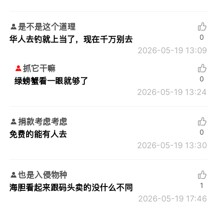
是不是这个道理
0
华人去钓就上当了，现在千万别去
2026-05-19 13:09
抓它干嘛
0
绿螃蟹看一眼就够了
2026-05-19 13:24
捐款考虑考虑
0
免费的能有人去
2026-05-19 13:30
也是入侵物种
1
海胆看起来跟码头卖的没什么不同
2026-05-19 17:46