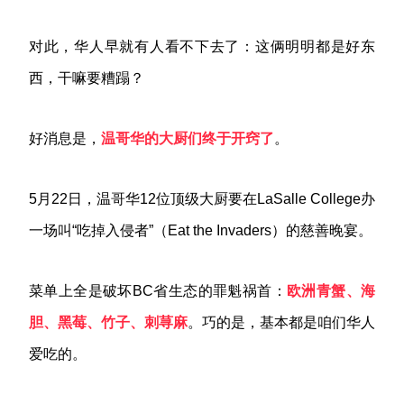
对此，华人早就有人看不下去了：这俩明明都是好东
西，干嘛要糟蹋？
好消息是，
温哥华的大厨们终于开窍了
。
5月22日，温哥华12位顶级大厨要在LaSalle College办
一场叫“吃掉入侵者”（Eat the Invaders）的慈善晚宴。
菜单上全是破坏BC省生态的罪魁祸首：
欧洲青蟹、海
胆、黑莓、竹子、刺荨麻
。巧的是，基本都是咱们华人
爱吃的。