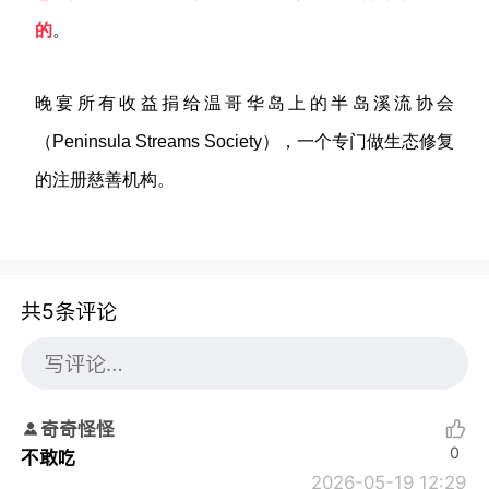
的
。
晚宴所有收益捐给温哥华岛上的半岛溪流协会
（Peninsula Streams Society），一个专门做生态修复
的注册慈善机构。
共5条评论
奇奇怪怪
0
不敢吃
2026-05-19 12:29