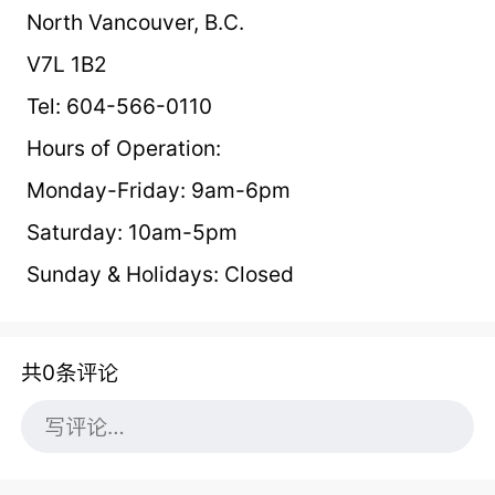
North Vancouver, B.C.
V7L 1B2
Tel: 604-566-0110
Hours of Operation:
Monday-Friday: 9am-6pm
Saturday: 10am-5pm
Sunday & Holidays: Closed
共0条评论