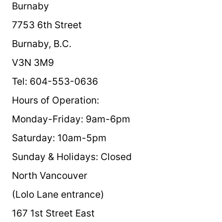
Burnaby
7753 6th Street
Burnaby, B.C.
V3N 3M9
Tel: 604-553-0636
Hours of Operation:
Monday-Friday: 9am-6pm
Saturday: 10am-5pm
Sunday & Holidays: Closed
North Vancouver
(Lolo Lane entrance)
167 1st Street East