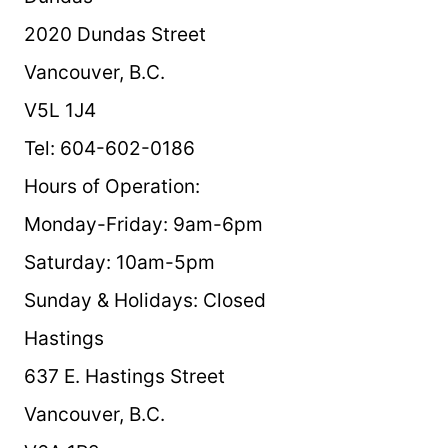
2020 Dundas Street
Vancouver, B.C.
V5L 1J4
Tel: 604-602-0186
Hours of Operation:
Monday-Friday: 9am-6pm
Saturday: 10am-5pm
Sunday & Holidays: Closed
Hastings
637 E. Hastings Street
Vancouver, B.C.