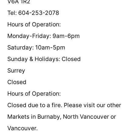
V6A 1R2
Tel: 604-253-2078
Hours of Operation:
Monday-Friday: 9am-6pm
Saturday: 10am-5pm
Sunday & Holidays: Closed
Surrey
Closed
Hours of Operation:
Closed due to a fire. Please visit our other
Markets in Burnaby, North Vancouver or
Vancouver.