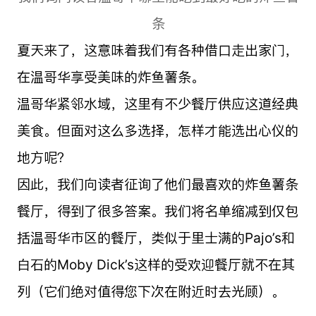
条
夏天来了，这意味着我们有各种借口走出家门，
在温哥华享受美味的炸鱼薯条。
温哥华紧邻水域，这里有不少餐厅供应这道经典
美食。但面对这么多选择，怎样才能选出心仪的
地方呢？
因此，我们向读者征询了他们最喜欢的炸鱼薯条
餐厅，得到了很多答案。我们将名单缩减到仅包
括温哥华市区的餐厅，类似于里士满的Pajo’s和
白石的Moby Dick’s这样的受欢迎餐厅就不在其
列（它们绝对值得您下次在附近时去光顾）。