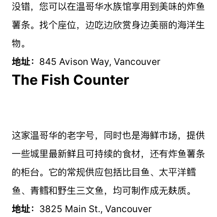
没错，您可以在温哥华水族馆享用到美味的炸鱼
薯条。找个座位，边吃边欣赏身边美丽的海洋生
物。
地址：
845 Avison Way, Vancouver
The Fish Counter
这家温哥华的老字号，同时也是海鲜市场，提供
一些城里最新鲜且可持续的食材，还有炸鱼薯条
的柜台。它的常规供应包括比目鱼、太平洋鳕
鱼、青鳕和野生三文鱼，均可制作成无麸质。
地址：
3825 Main St., Vancouver