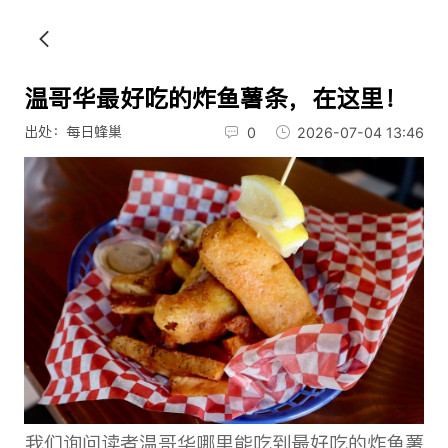
温哥华最好吃的炸鱼薯条，在这里！
出处：每日蜂巢
0
2026-07-04 13:46
我们询问读者温哥华哪里能吃到最好吃的炸鱼薯