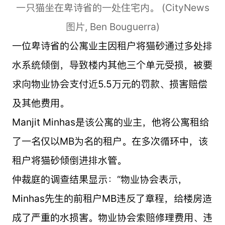
一只猫坐在卑诗省的一处住宅内。 (CityNews
图片, Ben Bouguerra)
一位卑诗省的公寓业主因租户将猫砂通过多处排
水系统倾倒，导致楼内其他三个单元受损，被要
求向物业协会支付近5.5万元的罚款、损害赔偿
及其他费用。
Manjit Minhas是该公寓的业主，他将公寓租给
了一名仅以MB为名的租户。在多次循环中，该
租户将猫砂倾倒进排水管。
仲裁庭的调查结果显示：“物业协会表示，
Minhas先生的前租户MB违反了章程，给楼房造
成了严重的水损害。物业协会索赔修理费用、违