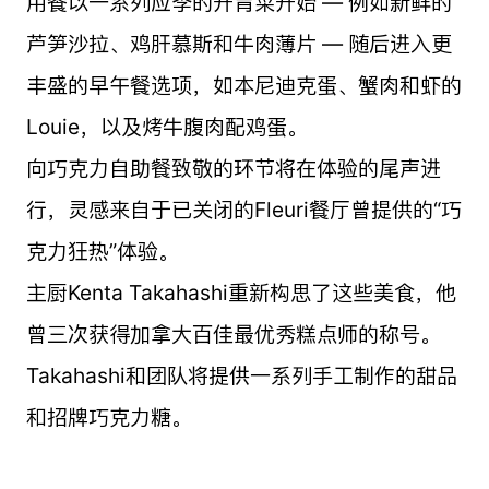
用餐以一系列应季的开胃菜开始 — 例如新鲜的
芦笋沙拉、鸡肝慕斯和牛肉薄片 — 随后进入更
丰盛的早午餐选项，如本尼迪克蛋、蟹肉和虾的
Louie，以及烤牛腹肉配鸡蛋。
向巧克力自助餐致敬的环节将在体验的尾声进
行，灵感来自于已关闭的Fleuri餐厅曾提供的“巧
克力狂热”体验。
主厨Kenta Takahashi重新构思了这些美食，他
曾三次获得加拿大百佳最优秀糕点师的称号。
Takahashi和团队将提供一系列手工制作的甜品
和招牌巧克力糖。