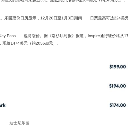
档次的涨幅均未超过3%。最低票价仍维持在104美元（约145加元）
园票价日历显示，12月20日至1月3日期间，一日票最高可达224美元
ic Key Pass——也将涨价。据《洛杉矶时报》报道，Inspire通行证价格从1
元，现价1474美元（约2056加元）。
。
迪士尼乐园