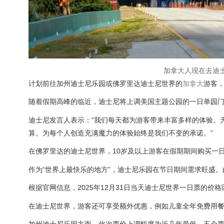
加拿大人现在去迪
计划前往加州迪士尼乐园或佛罗里达迪士尼世界的
加拿大
游客
随着假期高峰的临近，迪士尼将上调美国主题公园的一日单园
迪士尼发言人表示：“我们每天都为游客带来丰富多样的体验。
算。为每个人创造充满魔力的体验始终是我们不变的承诺。”
在佛罗里达的迪士尼世界，10岁及以上游客在假期期间购买一日
作为“世界上最快乐的地方”，迪士尼乐园在节日期间需求旺盛
根据官网信息，2025年12月31日当天迪士尼世界一日票的价格
在迪士尼世界，游客还可享受额外优惠，例如儿童全年免费用