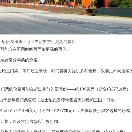
士尼乐园和迪士尼世界需要支付更高的费用
，可能会在不同时间段面临更高的票价。
门票及部分年票的价格。
无论是门票、酒店还是餐饮，我们都努力提供多种选择，以满足不同游客
门票的价格可能会超过目前的最高价——约199美元（折合约277加元）
。由于新年夜门票售罄，迪士尼已暂停销售当天的魔幻王国一日票。
区间为174至199美元（约242至277加元），具体取决于游客选择的乐园
餐计划，以及特定房型和门票折扣。