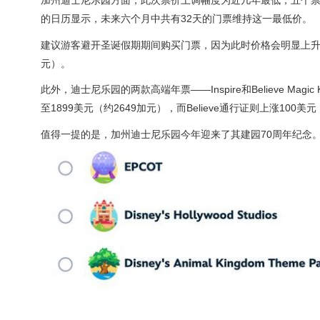
加州迪士尼乐园方面，此次票价上调幅度为近几年最低，五个票价
的日历显示，未来六个月中共有32天的门票维持这一最低价。
建议游客避开圣诞假期期间购买门票，因为此时价格会明显上升。乐
元）。
此外，迪士尼乐园的两款高端年票——Inspire和Believe Mag
至1899美元（约2649加元），而Believe通行证则上涨100美
值得一提的是，加州迪士尼乐园今年迎来了其建园70周年纪念