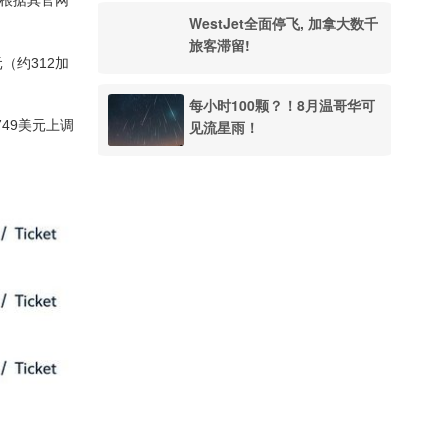
。根据其官网
WestJet全面停飞, 加拿大数千
旅客滞留!
（约312加
每小时100颗？！8月温哥华可
见流星雨！
749美元上调