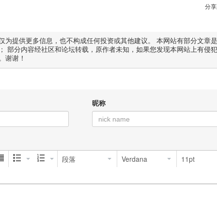
分享
仅为提供更多信息，也不构成任何投资或其他建议。 本网站有部分文章
； 部分内容经社区和论坛转载，原作者未知，如果您发现本网站上有侵
。谢谢！
昵称
段落
Verdana
11pt