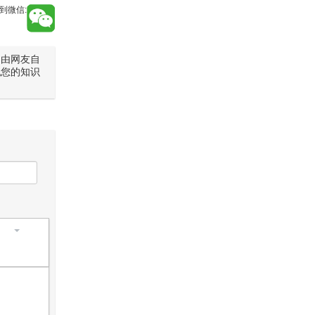
到微信:
是由网友自
犯您的知识